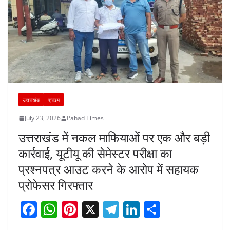
उत्तराखंड
क्राइम
July 23, 2026
Pahad Times
उत्तराखंड में नकल माफियाओं पर एक और बड़ी
कार्रवाई, यूटीयू की सेमेस्टर परीक्षा का
प्रश्नपत्र आउट करने के आरोप में सहायक
प्रोफेसर गिरफ्तार
F
W
Pi
X
T
Li
S
a
h
nt
el
n
h