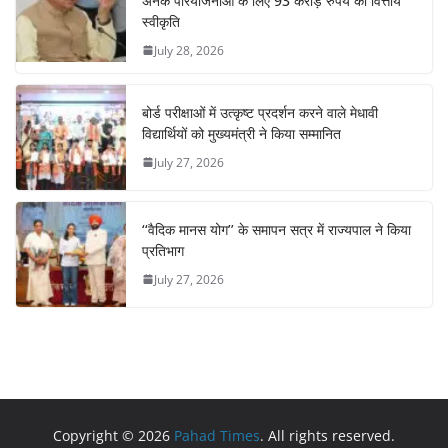
अनेक परियोजनाओं के लिए 93 करोड़ रुपये की वित्तीय
स्वीकृति
July 28, 2026
बोर्ड परीक्षाओं में उत्कृष्ट प्रदर्शन करने वाले मेधावी
विद्यार्थियों को मुख्यमंत्री ने किया सम्मानित
July 27, 2026
‘‘वैदिक मानस योग’’ के समापन सत्र में राज्यपाल ने किया
प्रतिभाग
July 27, 2026
Copyright © 2026
Pahad Times
. All rights reserved.