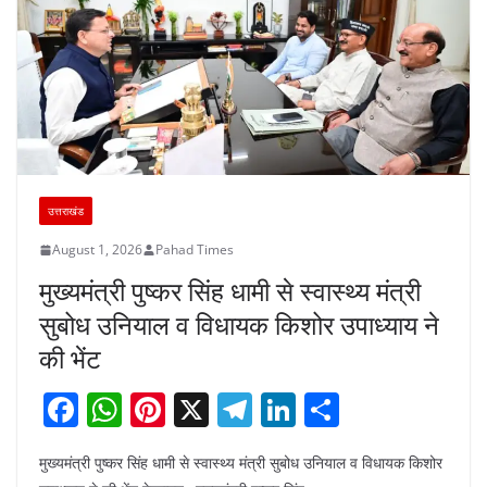
उत्तराखंड
August 1, 2026
Pahad Times
मुख्यमंत्री पुष्कर सिंह धामी से स्वास्थ्य मंत्री
सुबोध उनियाल व विधायक किशोर उपाध्याय ने
की भेंट
F
W
Pi
X
T
Li
S
a
h
nt
el
n
h
मुख्यमंत्री पुष्कर सिंह धामी से स्वास्थ्य मंत्री सुबोध उनियाल व विधायक किशोर
c
at
er
e
k
ar