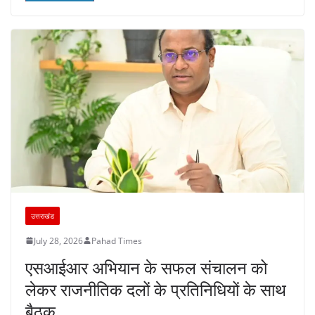
o
p
m
n
o
p
k
उत्तराखंड
July 28, 2026
Pahad Times
एसआईआर अभियान के सफल संचालन को
लेकर राजनीतिक दलों के प्रतिनिधियों के साथ
बैठक