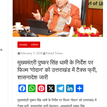
उत्तराखंड
मनोरंजन
ीच
February 7, 2026
Pahad Times
मुख्यमंत्री पुष्कर सिंह धामी के निर्देश पर
फिल्म ‘गोदान’ को उत्तराखंड में टैक्स फ्री,
शासनादेश जारी
F
W
Pi
X
T
Li
S
a
h
nt
el
n
h
मुख्यमंत्री पुष्कर सिंह धामी के निर्देश पर फिल्म ‘गोदान’ को उत्तराखंड में
c
at
er
e
k
ar
टैक्स फ्री, शासनादेश जारी देहरादून –मुख्यमंत्री पुष्कर सिंह