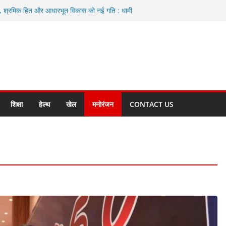
ा, श्रमिक हित और आधारभूत विकास को नई गति : धामी
े
एवं आंगनबाड़ी कार्यकत्री पुरस्कार से मातृशक्ति को किया
द करते रहें अधिकारी: सीईओ
कास योजनाओं के लिए 80 करोड़ रुपए
हुत भारी वर्षा की संभावना, अलर्ट!
शिक्षा
हेल्थ
खेल
मनोरंजन
CONTACT US