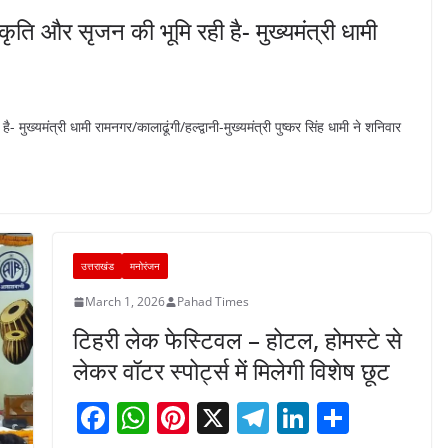
स्कृति और सृजन की भूमि रही है- मुख्यमंत्री धामी
- मुख्यमंत्री धामी रामनगर/कालाढूंगी/हल्द्वानी-मुख्यमंत्री पुष्कर सिंह धामी ने शनिवार
उत्तराखंड
मनोरंजन
March 1, 2026
Pahad Times
टिहरी लेक फेस्टिवल – होटल, होमस्टे से
लेकर वॉटर स्पोर्ट्स में मिलेगी विशेष छूट
F
W
Pi
X
T
Li
S