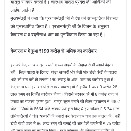
यात्रा साकार करती है। चारधाम यात्रा प्रदेश की आर्थिकी की
लाईफ लाईन है।
मुख्यमंत्री ने कहा कि प्रधानमंत्री जी ने देश की सांस्कृतिक विरासत
को पुनर्स्थापित किया है। प्रधानमंत्री जी के विजन के अनुरूप
केदारनाथ व बद्रीनाथ धाम का पुनर्विकास किया जा रहा है।
केदारनाथ में हुआ ₹190 करोड़ से अधिक का कारोबार
इस वर्ष केदारनाथ यात्रा स्थानीय व्यवसाइयों के लिहाज़ से भी काफ़ी बेहतर
रही। सिर्फ़ यात्रा के टिकट, घोड़ा खच्चरों और हेली और डंडी कंडी के यात्रा
भाड़े की बात करें तो लगभग 190 करोड़ के आस- पास यह कारोबार हुआ है।
केदारनाथ धाम इस बार घोड़े खच्चर व्यवसाइयों ने क़रीब 1 अरब 9 करोड़ 28
लाख रुपए का रिकॉर्ड कारोबार किया। जिससे सरकार को भी 8 करोड रुपए से
ज्यादा का राजस्व प्राप्त हुआ। यात्रा सुगम बनाने को लेकर प्रशासन ने 4302
घोड़ा मालिकों के 8664 घोड़े खच्चर पंजीकृत किए थे इस सीजन में 5.34 लाख
तीर्थयात्रियों ने घोड़े खच्चरों की सवारी कर केदारनाथ धाम तक यात्रा की। वही
डंडी-कंडी वालों ने 86 लाख रुपए की कमाई की और हेली कंपनियों ने 75 करोड़
40 लाख रुपए का कारोबार किया। इधर सीतापुर और सोनप्रयाग पार्किंग से