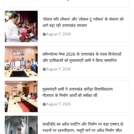
e
s
e
gr
e
e
b
A
st
a
dI
‘वोकल फॉर लोकल’ और ‘लोकल टू ग्लोबल’ के संकल्प को
o
p
m
n
आगे बढ़ा रही उत्तराखंड सरकार
o
p
August 7, 2026
k
कॉमनवेल्थ गेम्स 2026 के उत्तराखंड के पदक विजेताओं
और प्रशिक्षकों को मुख्यमंत्री धामी ने किया सम्मानित
August 7, 2026
मुख्यमंत्री धामी ने उत्तराखंड क्रीड़ा विश्वविद्यालय
गौलापार के निर्माण कार्यों की समीक्षा की
August 7, 2026
एमडीडीए का अवैध प्लाटिंग और निर्माण पर बड़ा एक्शन,दो
स्थानों पर ध्वस्तीकरण, मसूरी मार्ग पर अवैध निर्माण सील