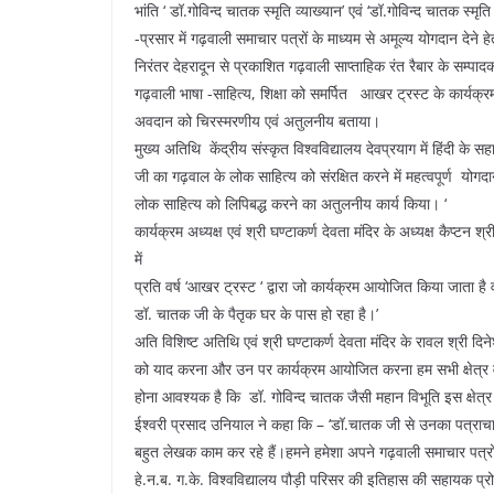
भांति ‘ डॉ.गोविन्द चातक स्मृति व्याख्यान’ एवं ‘डॉ.गोविन्द चातक 
-प्रसार में गढ़वाली समाचार पत्रों के माध्यम से अमूल्य योगदान देने 
निरंतर देहरादून से प्रकाशित गढ़वाली साप्ताहिक रंत रैबार के सम्प
गढ़वाली भाषा -साहित्य, शिक्षा को समर्पित आखर ट्रस्ट के कार्यक्रम म
अवदान को चिरस्मरणीय एवं अतुलनीय बताया।
मुख्य अतिथि केंद्रीय संस्कृत विश्वविद्यालय देवप्रयाग में हिंदी के स
जी का गढ़वाल के लोक साहित्य को संरक्षित करने में महत्वपूर्ण योगदान
लोक साहित्य काे लिपिबद्ध करने का अतुलनीय कार्य किया। ‘
कार्यक्रम अध्यक्ष एवं श्री घण्टाकर्ण देवता मंदिर के अध्यक्ष कैप्ट
में
प्रति वर्ष ‘आखर ट्रस्ट ‘ द्वारा जो कार्यक्रम आयोजित किया जाता है
डॉ. चातक जी के पैतृक घर के पास हो रहा है।’
अति विशिष्ट अतिथि एवं श्री घण्टाकर्ण देवता मंदिर के रावल श्री दि
को याद करना और उन पर कार्यक्रम आयोजित करना हम सभी क्षेत्र व
होना आवश्यक है कि डॉ. गोविन्द चातक जैसी महान विभूति इस क्षेत्र मे
ईश्वरी प्रसाद उनियाल ने कहा कि – ‘डॉ.चातक जी से उनका पत्राचा
बहुत लेखक काम कर रहे हैं।हमने हमेशा अपने गढ़वाली समाचार पत्रों
हे.न.ब. ग.के. विश्वविद्यालय पौड़ी परिसर की इतिहास की सहायक प्रो