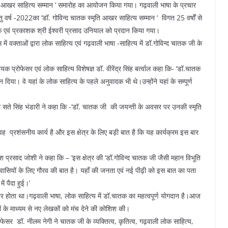
स्मृति आखर साहित्य सम्मान ‘ समारोह का आयोजन किया गया। गढ़वाली भाषा के प्रचार
हेतु वर्ष -2022का ‘डॉ. गोविन्द चातक स्मृति आखर साहित्य सम्मान ‘ विगत 25 वर्षों से
ादक एवं प्रकाशक श्री ईश्वरी प्रसाद उनियाल को प्रदान किया गया।
ें वक्ताओं द्वारा लोक साहित्य एवं गढ़वाली भाषा -साहित्य में डॉ.गोविन्द चातक जी के
हायक प्रोफेसर एवं लोक साहित्य विशेषज्ञ डॉ. वीरेंद्र सिंह बर्त्वाल कहा कि- ‘डॉ.चातक
 दिया। वे यहां के लोक साहित्य के पहले अनुवादक भी थे।उन्होंने यहां के सम्पूर्ण
न श्री सते सिंह भंडारी ने कहा कि -‘डॉ. चातक जी की जयन्ती के अवसर पर उनकी स्मृति
 वह प्रशंसनीय कार्य है और इस क्षेत्र के लिए बड़ी बात है कि यह कार्यक्रम इस बार
नेश प्रसाद जोशी ने कहा कि – ‘इस क्षेत्र की ‘डॉ.गोविन्द चातक जी जैसी महान विभूति
ासियों के लिए गौरव की बात है। यहाँ की जनता एवं नई पीढ़ी को इस बात का पता
ं पैदा हुई।’
र होता था।गढ़वाली भाषा, लोक साहित्य में डॉ.चातक का महत्वपूर्ण योगदान है।आज
 के माध्यम से नए लेखकों को मंच देने की कोशिश की।
फेसर डॉ. नीलम नेगी ने चातक जी के व्यक्तित्व, कृतित्व, गढ़वाली लोक साहित्य,