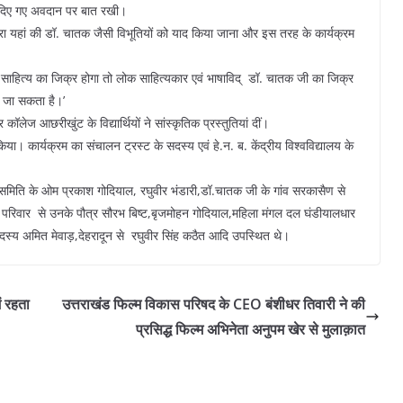
वारा दिए गए अवदान पर बात रखी।
्वारा यहां की डॉ. चातक जैसी विभूतियों को याद किया जाना और इस तरह के कार्यक्रम
 साहित्य का जिक्र होगा तो लोक साहित्यकार एवं भाषाविद् डॉ. चातक जी का जिक्र
 जा सकता है।’
 आछरीखुंट के विद्यार्थियों ने सांस्कृतिक प्रस्तुतियां दीं।
िया। कार्यक्रम का संचालन ट्रस्ट के सदस्य एवं हे.न. ब. केंद्रीय विश्वविद्यालय के
िर समिति के ओम प्रकाश गोदियाल, रघुवीर भंडारी,डॉ.चातक जी के गांव सरकासैण से
 के परिवार से उनके पौत्र सौरभ बिष्ट,बृजमोहन गोदियाल,महिला मंगल दल घंडीयालधार
यत सदस्य अमित मेवाड़,देहरादून से रघुवीर सिंह कठैत आदि उपस्थित थे।
ं रहता
उत्तराखंड फिल्म विकास परिषद के CEO बंशीधर तिवारी ने की
प्रसिद्ध फिल्म अभिनेता अनुपम खेर से मुलाक़ात