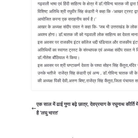
गढ़वाली भाषा एवं हिंदी साहित्य के क्षेत्र में डॉ.गोविन्द चातक जी द्
विशिष्ट अतिथि श्री रघुवीर सिंह कंडारी ने कहा कि -‘आखर ट्रस्ट द
आयोजित करना एक सराहनीय कार्य है।’
आखर के अध्यक्ष संदीप रावत ने कहा कि- ‘जब भी उत्तराखंड के लोक
अवश्य होगा। डॉ.चातक जी को गढ़वाली लोक साहित्य का देवता माना
इस अवसर पर राजकीय इंटर कॉलेज धद्दी घंडियाल और राजकीय इंटर कॉलेज
अतिथियों का स्वागत ट्रस्ट के संस्थापक एवं अध्यक्ष संदीप रावत ने क
डॉ.नीतेश बौंठियाल ने किया।
इस अवसर पर श्री घण्टाकर्ण देवता के पश्वा सोहन सिंह कैंतुरा,मंद
उनके भतीजे राजेंद्र सिंह कंडारी एवं अन्य , डॉ.गोविन्द चातक जी
की अध्यक्ष पिंकी देवी,अरुण बिष्ट,राजेंद्र सिंह कैंतुरा,जिला पंचा
एक साल में ढाई गुणा बढ़े छात्र, देवप्रयाग के रघुनाथ कीर्ति मे
है ’लघु भारत’