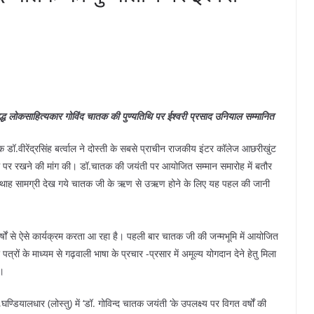
द्ध लोकसाहित्यकार गोविंद चातक की पुण्यतिथि पर ईश्वरी प्रसाद उनियाल सम्मानित
 डॉ.वीरेंद्रसिंह बर्त्वाल ने दोस्ती के सबसे प्राचीन राजकीय इंटर कॉलेज आछरीखुंट
 नाम पर रखने की मांग की। डॉ.चातक की जयंती पर आयोजित सम्मान समारोह में बतौर
को अथाह सामग्री देख गये चातक जी के ऋण से उऋण होने के लिए यह पहल की जानी
र्षों से ऐसे कार्यक्रम करता आ रहा है। पहली बार चातक जी की जन्मभूमि में आयोजित
्रों के माध्यम से गढ़वाली भाषा के प्रचार -प्रसार में अमूल्य योगदान देने हेतु मिला
ा।
ण्डियालधार (लोस्तु) में ‘डॉ. गोविन्द चातक जयंती ‘के उपलक्ष्य पर विगत वर्षों की