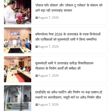
b
A
st
a
dI
‘वोकल फॉर लोकल’ और ‘लोकल टू ग्लोबल’ के संकल्प को
o
p
m
n
आगे बढ़ा रही उत्तराखंड सरकार
o
p
August 7, 2026
k
कॉमनवेल्थ गेम्स 2026 के उत्तराखंड के पदक विजेताओं
और प्रशिक्षकों को मुख्यमंत्री धामी ने किया सम्मानित
August 7, 2026
मुख्यमंत्री धामी ने उत्तराखंड क्रीड़ा विश्वविद्यालय
गौलापार के निर्माण कार्यों की समीक्षा की
August 7, 2026
एमडीडीए का अवैध प्लाटिंग और निर्माण पर बड़ा एक्शन,दो
स्थानों पर ध्वस्तीकरण, मसूरी मार्ग पर अवैध निर्माण सील
August 7, 2026