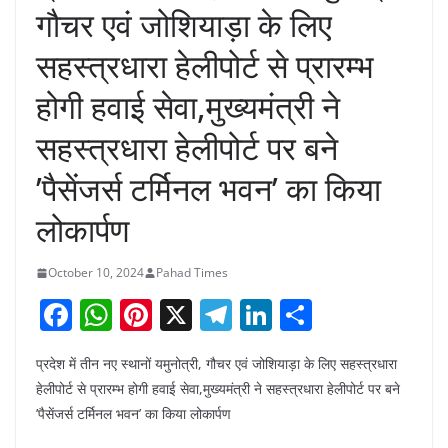
गौचर एवं जोशियाड़ा के लिए
सहस्त्रधारा हेलीपोर्ट से प्रारम्भ
होगी हवाई सेवा,मुख्यमंत्री ने
सहस्त्रधारा हेलीपोर्ट पर बने
’पैसेंजर्स टर्मिनल भवन’ का किया
लोकार्पण
October 10, 2024
Pahad Times
F
W
Pi
X
T
Li
S
a
h
nt
el
n
h
प्रदेश में तीन नए स्थानों यमुनोत्री, गौचर एवं जोशियाड़ा के लिए सहस्त्रधारा
c
at
er
e
k
ar
हेलीपोर्ट से प्रारम्भ होगी हवाई सेवा,मुख्यमंत्री ने सहस्त्रधारा हेलीपोर्ट पर बने
e
s
e
gr
e
e
’पैसेंजर्स टर्मिनल भवन’ का किया लोकार्पण
b
A
st
a
dI