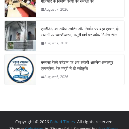
गौलापार के निर्माण कार्यों की समीक्षा की
August 7, 2026
एमडीडीए का अवैध प्लाटिंग और निर्माण पर बड़ा एक्शन,दो
स्थानों पर ध्वस्तीकरण, मसूरी मार्ग पर अवैध निर्माण सील
August 7, 2026
बनबसा रेलवे स्टेशन पर अब रुकेगी अछनेरा-टनकपुर
एक्सप्रेस, रेल मंत्री ने दी स्वीकृति
August 6, 2026
Copyright © 2026
Pahad Times
. All rights reserved.
Theme:
ColorMag
by ThemeGrill. Powered by
WordPress
.