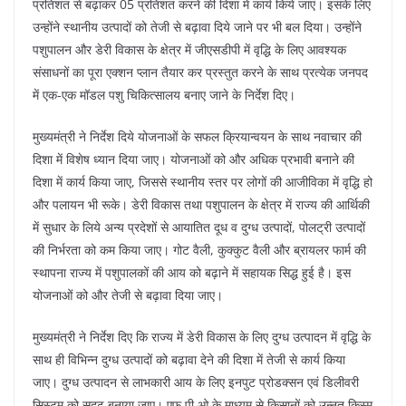
k
प्रतिशत से बढ़ाकर 05 प्रतिशत करने की दिशा में कार्य किये जाएं। इसके लिए
उन्होंने स्थानीय उत्पादों को तेजी से बढ़ावा दिये जाने पर भी बल दिया। उन्होंने
पशुपालन और डेरी विकास के क्षेत्र में जीएसडीपी में वृद्धि के लिए आवश्यक
संसाधनों का पूरा एक्शन प्लान तैयार कर प्रस्तुत करने के साथ प्रत्येक जनपद
में एक-एक मॉडल पशु चिकित्सालय बनाए जाने के निर्देश दिए।
मुख्यमंत्री ने निर्देश दिये योजनाओं के सफल क्रियान्वयन के साथ नवाचार की
दिशा में विशेष ध्यान दिया जाए। योजनाओं को और अधिक प्रभावी बनाने की
दिशा में कार्य किया जाए, जिससे स्थानीय स्तर पर लोगों की आजीविका में वृद्धि हो
और पलायन भी रूके। डेरी विकास तथा पशुपालन के क्षेत्र में राज्य की आर्थिकी
में सुधार के लिये अन्य प्रदेशों से आयातित दूध व दुग्ध उत्पादों, पोलट्री उत्पादों
की निर्भरता को कम किया जाए। गोट वैली, कुक्कुट वैली और ब्रायलर फार्म की
स्थापना राज्य में पशुपालकों की आय को बढ़ाने में सहायक सिद्ध हुई है। इस
योजनाओं को और तेजी से बढ़ावा दिया जाए।
मुख्यमंत्री ने निर्देश दिए कि राज्य में डेरी विकास के लिए दुग्ध उत्पादन में वृद्धि के
साथ ही विभिन्न दुग्ध उत्पादों को बढ़ावा देने की दिशा में तेजी से कार्य किया
जाए। दुग्ध उत्पादन से लाभकारी आय के लिए इनपुट प्रोडक्सन एवं डिलीवरी
सिस्टम को सुदृढ़ बनाया जाए। एफ.पी.ओ के माध्यम से किसानों को उन्नत किस्म