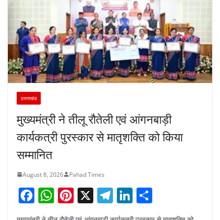
उत्तराखंड
मुख्यमंत्री ने तीलू रौतेली एवं आंगनबाड़ी
कार्यकत्री पुरस्कार से मातृशक्ति को किया
सम्मानित
August 8, 2026
Pahad Times
F
W
Pi
X
T
Li
S
a
h
nt
el
n
h
मुख्यमंत्री ने तीलू रौतेली एवं आंगनबाड़ी कार्यकत्री पुरस्कार से मातृशक्ति को