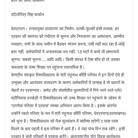
k
ज्ञान का किया आकलन
डॉ0वीरेंद्र सिंह बर्त्वाल
देवप्रयाग। तनावमुक्त वातावरण का निर्माण, हल्की-फुल्की हंसी मजाक, हर
प्रकार की समस्या को गंभीरता से सुनना और निस्तारण का आश्वासन, आत्मीय
व्यवहार, सभी के साथ जमीन में बैठकर भोजन करना, एसी नहीं चल रहा है-कोई
बात नहीं, कर्मचारियों में अनावश्यक भय नहीं, 18 घंटों में कभी भी समस्यायें
सुनना, सबको सुनना…..आदि आदि। किसी संस्था में ऐसा बॉस हो तो उसका
सफलता के उच्च शिखर पर पहुंचना स्वाभाविक है।
केन्द्रीय संस्कृत विश्वविद्यालय के श्री रघुनाथ कीर्ति परिसर में इन दिनों ऐसे ही
उन्मुक्त और आनंदमय वातावरण के कारण कर्मचारियों में उत्साह है तो छात्रों के
चेहरों पर प्रसन्नता। कर्मठ और संघर्षशील कुलपतियों में गिने जाने वाले प्रो0
श्रीनिवास वरखेड़ी ने विश्वविद्यालय को उच्च शिखर पर पहुंचाने के उद्देश्य से
’प्रत्येक परिसर में प्रवास’ नामक अभियान आरंभ किया है। इसके अंतर्गत
उन्होंने पहले परिसर के रूप में श्री रघुनाथ कीर्ति परिसर, देवप्रयाग(उत्तराखण्ड)
को चुना है। विश्वविद्यालय को नैक मूल्यांकन में सर्वोच्च श्रेणी ए प्लस प्लस
मिलने के बाद पहली वे इस परिसर में आये हैं। वे यहां पांच दिन तक रहेंगे। इसी
प्रकार वे सभी परिसरों में प्रवास करेंगे। अंतरराष्ट्रीय योग दिवस कार्यक्रम,