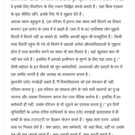
वे इसके लिए पौधरोपण के लिए स्थान चिह्नित करके बताते हैं। यहां किस प्रकार
के वृक्ष जीवित रहेंगे, इसके लिए भी वे सुझाव देते हैं।
आपका समय बहुमूल्य है, एक परिसर में इतना लंबा समय क्यों बिताने का विचार
बनाया? इस प्रश्न के उत्तर में वे कहते हैं-’’आप में से 80 प्रतिशत लोग मुझसे
दिल्ली में मिलने नहीं आ सकते हो, क्योंकि आपकी बहुत-सी मजबूरियां हैं। किसी
तरह दिल्ली पहुंच भी गये तो मिलने में आपको अनेक औपचारिकताओं से जूझना
होता है तथा बातचीत करने का समय भी कम मिलता है। वहां खुलकर बात भी
नहीं कर पाते हैं। इसलिए मैं आपको इत्मीनान से सुनने के लिए यहां आया हूं।’’
वीसी महोदय के इन विचारों को सुन कर्मचारियों, अध्यापकों और छात्रों के मन में
एक उम्मीद जगती है और उत्साह का वातावरण बनता है।
कुलपति प्रो0 वरखेड़ी कहते हैं-’’मैं विश्वविद्यालय को एक संस्थान ही नहीं,
परिवार मानता हूं। इस परिवार का संरक्षक होने के नाते सभी सदस्यों का दुःख
जानना और उसका निस्तारण करना मेरा परम नैतिक कर्तव्य है। इसलिए मैं हर
कर्मचारी ही नहीं, उसके परिजन से भी जुड़ने का प्रयास करता हूं।’’ इन दिनों
यूनिवर्सिटी के अनेक वरिष्ठ प्रोफेसरों के साथ प्रो0 वरखेड़ी छात्रावास में ही
बच्चों के साथ टाटपट्टी पर बैठकर भोजन करते हैं। सुबह-शाम प्रायः अकेले
वाक पर निकल लेते हैं। क्या छात्र, क्या कर्मचारी, जो जहां मिला, वहीं पर उसके
मन की बात जानने लगते हैं। कुछ उसकी सुनते हैं, कुछ अपनी कहते हैं।