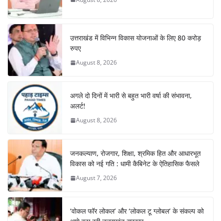
o
p
k
उत्तराखंड में विभिन्न विकास योजनाओं के लिए 80 करोड़
रुपए
August 8, 2026
अगले दो दिनों में भारी से बहुत भारी वर्षा की संभावना,
अलर्ट!
August 8, 2026
जनकल्याण, रोजगार, शिक्षा, श्रमिक हित और आधारभूत
विकास को नई गति : धामी कैबिनेट के ऐतिहासिक फैसले
August 7, 2026
‘वोकल फॉर लोकल’ और ‘लोकल टू ग्लोबल’ के संकल्प को