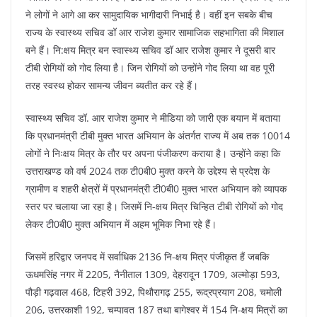
o
p
ने लोगों ने आगे आ कर सामुदायिक भागीदारी निभाई है। वहीं इन सबके बीच
k
राज्य के स्वास्थ्य सचिव डॉ आर राजेश कुमार सामाजिक सहभागिता की मिशाल
बने हैं। नि:क्षय मित्र बन स्वास्थ्य सचिव डॉ आर राजेश कुमार ने दूसरी बार
टीबी रोगियों को गोद लिया है। जिन रोगियों को उन्होंने गोद लिया था वह पूरी
तरह स्वस्थ होकर सामन्य जीवन ब्यतीत कर रहे हैं।
स्वास्थ्य सचिव डॉ. आर राजेश कुमार ने मीडिया को जारी एक बयान में बताया
कि प्रधानमंत्री टीबी मुक्त भारत अभियान के अंतर्गत राज्य में अब तक 10014
लोगों ने निःक्षय मित्र के तौर पर अपना पंजीकरण कराया है। उन्होंने कहा कि
उत्तराखण्ड को वर्ष 2024 तक टी0बी0 मुक्त करने के उद्देश्य से प्रदेश के
ग्रामीण व शहरी क्षेत्रों में प्रधानमंत्री टी0बी0 मुक्त भारत अभियान को व्यापक
स्तर पर चलाया जा रहा है। जिसमें नि-क्षय मित्र चिन्हित टीबी रोगियों को गोद
लेकर टी0बी0 मुक्त अभियान में अहम भूमिक निभा रहे हैं।
जिसमें हरिद्वार जनपद में सर्वाधिक 2136 नि-क्षय मित्र पंजीकृत हैं जबकि
ऊधमसिंह नगर में 2205, नैनीताल 1309, देहरादून 1709, अल्मोड़ा 593,
पौड़ी गढ़वाल 468, टिहरी 392, पिथौरागढ़ 255, रूद्रप्रयाग 208, चमोली
206, उत्तरकाशी 192, चम्पावत 187 तथा बागेश्वर में 154 नि-क्षय मित्रों का