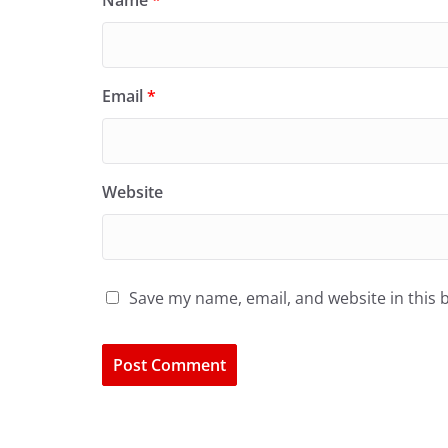
Name
*
Email
*
Website
Save my name, email, and website in this 