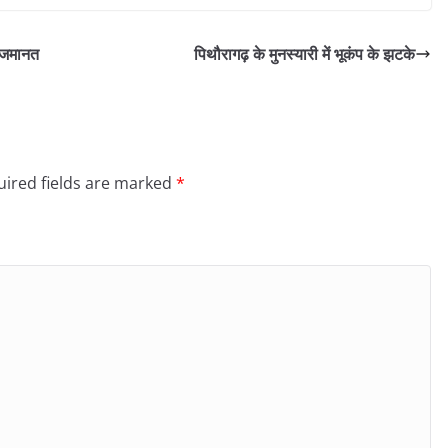
ो जमानत
पिथौरागढ़ के मुनस्यारी में भूकंप के झटके
ired fields are marked
*