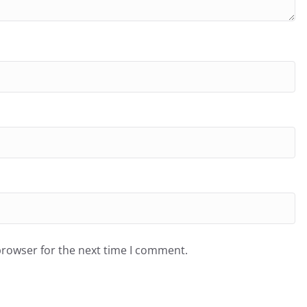
browser for the next time I comment.