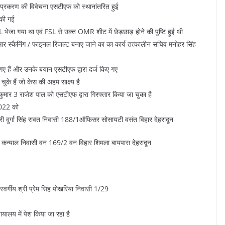
्त प्रकरण की विवेचना एसटीएफ को स्थानांतरित हुई
 की गई
FSL भेजा गया था एवं FSL से उक्त OMR शीट में छेड़छाड़ होने की पुष्टि हुई थी
मआर स्कैनिंग / फाइनल रिजल्ट बनाए जाने का का कार्य तत्कालीन सचिव मनोहर सिंह
गए हैं और उनके बयान एसटीएफ द्वारा दर्ज किए गए
ुके हैं जो केस की अहम साक्ष्य है
ेश कुमार 3 राजेश पाल को एसटीएफ द्वारा गिरफ्तार किया जा चुका है
 2022 को
्री दुर्गा सिंह रावत निवासी 188/1ऑफिसर सोसायटी वसंत विहार देहरादून
 कन्याल निवासी वन 169/2 वन विहार शिमला बायपास देहरादून
्वर्गीय श्री प्रेम सिंह पोखरिया निवासी 1/29
यायालय में पेश किया जा रहा है