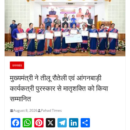
उत्तराखंड
मुख्यमंत्री ने तीलू रौतेली एवं आंगनबाड़ी
कार्यकत्री पुरस्कार से मातृशक्ति को किया
सम्मानित
August 8, 2026
Pahad Times
F
W
Pi
X
T
Li
S