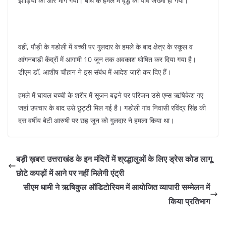
झाड़ियों की ओर भाग गया। बाघ के हमले में वृद्ध का पांव जख्मी हो गया।
वहीं, पौड़ी के गडोली में बच्ची पर गुलदार के हमले के बाद क्षेत्र के स्कूल व
आंगनबाड़ी केंद्रों में आगामी 10 जून तक अवकाश घोषित कर दिया गया है।
डीएम डाॅ. आशीष चौहान ने इस संबंध में आदेश जारी कर दिए हैं।
हमले में घायल बच्ची के शरीर में सूजन बढ़ने पर परिजन उसे एम्स ऋषिकेश गए
जहां उपचार के बाद उसे छुट्टी मिल गई है। गडोली गांव निवासी रविंद्र सिंह की
दस वर्षीय बेटी आरुषी पर छह जून को गुलदार ने हमला किया था।
बड़ी ख़बर! उत्तराखंड के इन मंदिरों में श्रद्धालुओं के लिए ड्रेस कोड लागू,
छोटे कपड़ों में आने पर नहीं मिलेगी एंट्री
सीएम धामी ने ऋषिकुल ऑडिटोरियम में आयोजित व्यापारी सम्मेलन में
किया प्रतिभाग