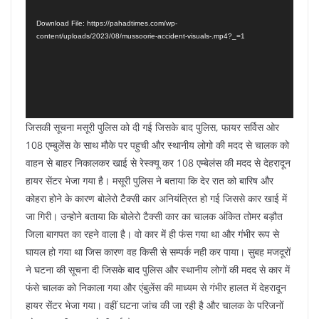
Download File: https://pahadtimes.com/wp-
content/uploads/2023/08/mussoorie-accident-visuals-.mp4?_=1
जिसकी सूचना मसूरी पुलिस को दी गई जिसके बाद पुलिस, फायर सर्विस ओर
108 एम्बुलेंस के साथ मौके पर पहुची और स्थानीय लोगो की मदद से चालक को
वाहन से बाहर निकालकर खाई से रेस्क्यू कर 108 एम्बेलंस की मदद से देहरादून
हायर सेंटर भेजा गया है। मसूरी पुलिस ने बताया कि देर रात को बारिष और
कोहरा होने के कारण बोलेरो टैक्सी कार अनियंत्रित हो गई जिससे कार खाई में
जा गिरी। उन्होने बताया कि बोलेरो टैक्सी कार का चालक अंकित तोमर बड़ौत
जिला बागपत का रहने वाला है। वो कार में ही फंस गया था और गंभीर रूप से
घायल हो गया था जिस कारण वह किसी से सम्पर्क नही कर पाया। सुबह मजदूरों
ने घटना की सूचना दी जिसके बाद पुलिस और स्थानीय लोगों की मदद से कार में
फंसे चालक को निकाला गया और एंबुलेंस की माध्यम से गंभीर हालत में देहरादून
हायर सेंटर भेजा गया। वहीं घटना जांच की जा रही है और चालक के परिजनों