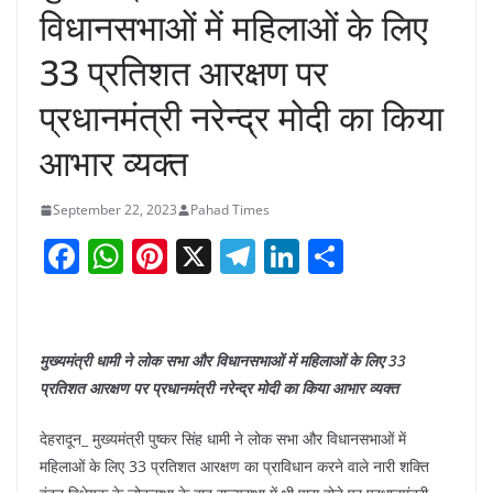
विधानसभाओं में महिलाओं के लिए
33 प्रतिशत आरक्षण पर
प्रधानमंत्री नरेन्द्र मोदी का किया
आभार व्यक्त
September 22, 2023
Pahad Times
F
W
Pi
X
T
Li
S
a
h
nt
el
n
h
c
at
er
e
k
ar
e
s
e
gr
e
e
मुख्यमंत्री धामी ने लोक सभा और विधानसभाओं में महिलाओं के लिए 33
b
A
st
a
dI
प्रतिशत आरक्षण पर प्रधानमंत्री नरेन्द्र मोदी का किया आभार व्यक्त
o
p
m
n
देहरादून_ मुख्यमंत्री पुष्कर सिंह धामी ने लोक सभा और विधानसभाओं में
o
p
महिलाओं के लिए 33 प्रतिशत आरक्षण का प्राविधान करने वाले नारी शक्ति