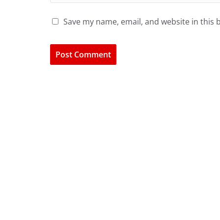
Save my name, email, and website in this 