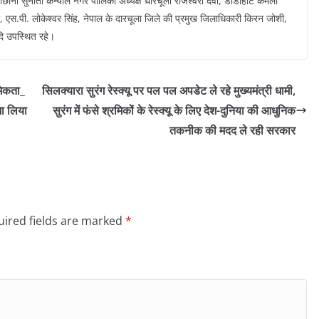
छीना सुनीता कन्याल नगर पालिका अध्यक्ष धारचूला राजेश्वरी देवी, डीडीहाट कमला
 एस.पी. लोकेश्वर सिंह, नेपाल के दारचूला जिले की प्रमुख जिलाधिकारी किरन जोशी,
आदि उपस्थित रहे।
मिकता_
सिलक्यारा सुरंग रेस्क्यू पर पल पल अपडेट ले रहे मुख्यमंत्री धामी,
जा लिया
सुरंग में फंसे श्रमिकों के रेस्क्यू के लिए देश-दुनिया की आधुनिक
तकनीक की मदद ले रही सरकार
ired fields are marked
*