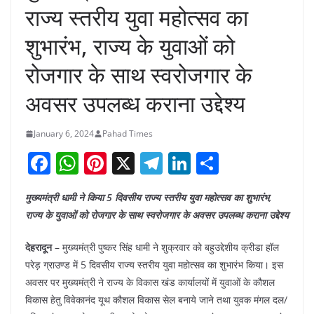
राज्य स्तरीय युवा महोत्सव का
शुभारंभ, राज्य के युवाओं को
रोजगार के साथ स्वरोजगार के
अवसर उपलब्ध कराना उद्देश्य
January 6, 2024
Pahad Times
F
W
Pi
X
T
Li
S
a
h
nt
el
n
h
मुख्यमंत्री धामी ने किया 5 दिवसीय राज्य स्तरीय युवा महोत्सव का शुभारंभ,
c
at
er
e
k
ar
राज्य के युवाओं को रोजगार के साथ स्वरोजगार के अवसर उपलब्ध कराना उद्देश्य
e
s
e
gr
e
e
b
A
st
a
dI
देहरादून
– मुख्यमंत्री पुष्कर सिंह धामी ने शुक्रवार को बहुउद्देशीय क्रीडा हॉल
परेड़ ग्राउण्ड में 5 दिवसीय राज्य स्तरीय युवा महोत्सव का शुभारंभ किया। इस
o
p
m
n
अवसर पर मुख्यमंत्री ने राज्य के विकास खंड कार्यालयों में युवाओं के कौशल
o
p
विकास हेतु विवेकानंद यूथ कौशल विकास सेल बनाये जाने तथा युवक मंगल दल/