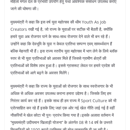
k
महिला मंगल दल के प्रभावी उपयोग हेतु यथा आवश्यक संसाधन उपलब्ध कराएं
जाने की घोषणा की।
मुख्यमंत्री ने कहा कि इस वर्ष युवा महोत्सव की थीम Youth As Job
Creators रखी गई है, जो राज्य के युवाओं पर सटीक भी बैठती है, क्योंकि
हमारे युवा अब रोजगार पाने के साथ-साथ रोजगार देने वाले भी बन रहे हैं।
उन्होंने कहा कि देवभूमि के युवा न केवल प्रतिभा सम्पन्न एवम् सामर्थ्यवान हैं
बल्कि मेहनती भी हैं। इस राज्य स्तरीय युवा महोत्सव में भाग लेने के लिये ब्लॉक
स्तर से भी युवा प्रतिभाओं को अवसर मिले हैं जिससे ग्रामीण क्षेत्रों की
प्रतिभाओं को विशेष लाभ हुआ है। इससे ग्रासरूट लेवल पर हमारे प्रदेश की
प्रतिभाओं को आगे बढ़ने के अवसर मिलेंगे।
मुख्यमंत्री ने कहा कि राज्य के युवाओं को रोजगार के साथ स्वरोजगार के भी
अधिक से अधिक अवसर उपलब्ध कराना हमारा उद्देश्य है। जिसके लिए हम
निरंतर कार्य कर रहे हैं। इसके साथ ही हम राज्य में Sport Culture को भी
प्रोत्साहित कर रहे हैं इसके लिए जहां एक ओर नई खेल नीति लाई गई है वहीं
नौकरियों मे खेल कोटा भी पुनः प्रारंभ किया गया है।इसके अलावा वर्तमान में
’’मुख्यमंत्री उदीयमान खिलाड़ी योजना’’ के अंतर्गत 08 से 14 वर्ष के उभरते
खिलाड़ियों को 1500 रूपये प्रतिमाह की खेल छात्रवृत्ति दी जा रही है।