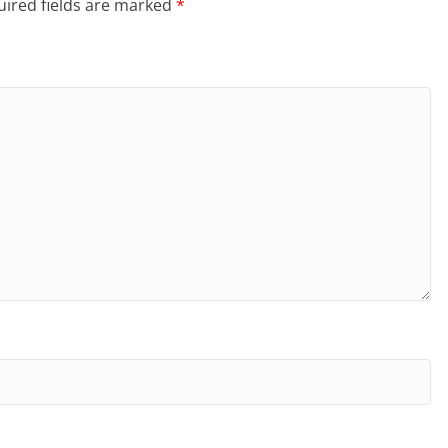
ired fields are marked
*