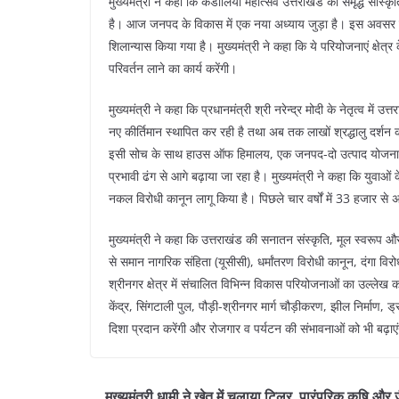
मुख्यमंत्री ने कहा कि कंडोलिया महोत्सव उत्तराखंड की समृद्ध सां
है। आज जनपद के विकास में एक नया अध्याय जुड़ा है। इस अवसर 
शिलान्यास किया गया है। मुख्यमंत्री ने कहा कि ये परियोजनाएं क्ष
परिवर्तन लाने का कार्य करेंगी।
मुख्यमंत्री ने कहा कि प्रधानमंत्री श्री नरेन्द्र मोदी के नेतृत्व 
नए कीर्तिमान स्थापित कर रही है तथा अब तक लाखों श्रद्धालु दर्शन
इसी सोच के साथ हाउस ऑफ हिमालय, एक जनपद-दो उत्पाद योजना, मि
प्रभावी ढंग से आगे बढ़ाया जा रहा है। मुख्यमंत्री ने कहा कि युवाओं
नकल विरोधी कानून लागू किया है। पिछले चार वर्षों में 33 हजार से अ
मुख्यमंत्री ने कहा कि उत्तराखंड की सनातन संस्कृति, मूल स्वरूप और 
से समान नागरिक संहिता (यूसीसी), धर्मांतरण विरोधी कानून, दंगा विरो
श्रीनगर क्षेत्र में संचालित विभिन्न विकास परियोजनाओं का उल्ले
केंद्र, सिंगटाली पुल, पौड़ी-श्रीनगर मार्ग चौड़ीकरण, झील निर्माण, ड
दिशा प्रदान करेंगी और रोजगार व पर्यटन की संभावनाओं को भी बढ़ाए
मुख्यमंत्री धामी ने खेत में चलाया टिलर, पारंपरिक कृषि और