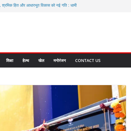
ा, श्रमिक हित और आधारभूत विकास को नई गति : धामी
े
एवं आंगनबाड़ी कार्यकत्री पुरस्कार से मातृशक्ति को किया
द करते रहें अधिकारी: सीईओ
कास योजनाओं के लिए 80 करोड़ रुपए
हुत भारी वर्षा की संभावना, अलर्ट!
शिक्षा
हेल्थ
खेल
मनोरंजन
CONTACT US