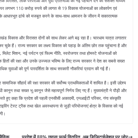
स्कृतिक विरासत, लोक परंपराओं और युवा प्रतिभाओं को नई पहचान देने का सशक्त माध्यम
पर लगभग 110 करोड़ रुपये की लागत से 19 विकास योजनाओं का लोकार्पण एवं
ेत्र के आधारभूत ढांचे को मजबूत करने के साथ-साथ आमजन के जीवन में सकारात्मक
में उत्तराखंड विकास और विरासत दोनों को साथ लेकर आगे बढ़ रहा है। चारधाम यात्रा लगातार
 कर चुके हैं। राज्य सरकार का लक्ष्य विकास को पहाड़ के अंतिम छोर तक पहुंचाना है और
लेट मिशन, नई पर्यटन एवं फिल्म नीति, स्वरोजगार तथा होमस्टे योजनाओं को
 के हितों की रक्षा और उनके उज्ज्वल भविष्य के लिए राज्य सरकार ने देश का सबसे सख्त
धिक युवाओं को पूर्ण पारदर्शिता के साथ सरकारी नौकरियां प्रदान की गई हैं।
सामाजिक सौहार्द की रक्षा सरकार की सर्वोच्च प्राथमिकताओं में शामिल है। इसी उद्देश्य
धी कानून तथा सख्त भू-कानून जैसे महत्वपूर्ण निर्णय लिए गए हैं। मुख्यमंत्री ने पौड़ी और
ख करते हुए कहा कि प्रदेश की पहली एनसीसी अकादमी, एनआईटी परिसर, गंगा संस्कृति
्राइविंग टेस्ट ट्रैक तथा खेल अवस्थापना से जुड़ी परियोजनाएं क्षेत्र के विकास को नई
ंगी।
 जैविक
प्रदेश में 88% गणना फार्म वितरित, अब डिजिटाईजेशन पर जोर