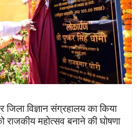
डकर जिला विज्ञान संग्रहालय का किया
को राजकीय महोत्सव बनाने की घोषणा