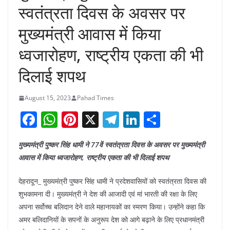
स्वतंत्रता दिवस के अवसर पर
मुख्यमंत्री आवास में किया
ध्वजारोहण, राष्ट्रीय एकता की भी
दिलाई शपथ
August 15, 2023
Pahad Times
F
W
Pi
X
T
Li
S
a
h
nt
el
n
h
मुख्यमंत्री पुष्कर सिंह धामी ने 77वें स्वतंत्रता दिवस के अवसर पर मुख्यमंत्री
c
at
er
e
k
ar
आवास में किया ध्वजारोहण, राष्ट्रीय एकता की भी दिलाई शपथ
e
s
e
gr
e
e
b
A
st
a
dI
देहरादून_ मुख्यमंत्री पुष्कर सिंह धामी ने प्रदेशवासियों को स्वतंत्रता दिवस की
शुभकामना दी। मुख्यमंत्री ने देश की आजादी एवं मां भारती की रक्षा के लिए
o
p
m
n
अपना सर्वोच्च बलिदान देने वाले महानायकों का स्मरण किया। उन्होंने कहा कि
o
p
अमर बलिदानियों के सपनों के अनुरूप देश को आगे बढ़ाने के लिए प्रधानमंत्री