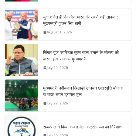
k
युवा शक्ति ही विकसित भारत की सबसे बड़ी ताकत :
मुख्यमंत्री पुष्कर सिंह धामी
August 1, 2026
सिंगल-यूज़ प्लास्टिक मुक्त राज्य बनाने के संकल्प को
करना होगा साकार- मुख्यमंत्री
July 29, 2026
मुख्यमंत्री उदीयमान खिलाड़ी उन्नयन छात्रवृत्ति योजना
के तहत चयन ट्रायल शुरू
July 29, 2026
राज्यपाल ने किया कांवड़ मेला कंट्रोल रूम का निरीक्षण
July 29, 2026