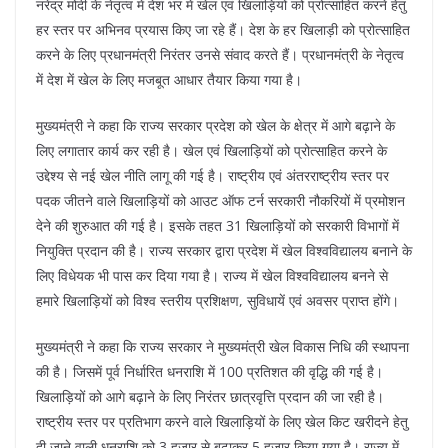
नरेंद्र मोदी के नेतृत्व में देश भर में खेल एवं खिलाड़ियों को प्रोत्साहित करने हेतु
हर स्तर पर अभिनव प्रयास किए जा रहे हैं। देश के हर खिलाड़ी को प्रोत्साहित
करने के लिए प्रधानमंत्री निरंतर उनसे संवाद करते हैं। प्रधानमंत्री के नेतृत्व
में देश में खेल के लिए मजबूत आधार तैयार किया गया है।
मुख्यमंत्री ने कहा कि राज्य सरकार प्रदेश को खेल के क्षेत्र में आगे बढ़ाने के
लिए लगातार कार्य कर रही है। खेल एवं खिलाड़ियों को प्रोत्साहित करने के
उद्देश्य से नई खेल नीति लागू की गई है। राष्ट्रीय एवं अंतरराष्ट्रीय स्तर पर
पदक जीतने वाले खिलाड़ियों को आउट ऑफ टर्न सरकारी नौकरियों में प्रमोशन
देने की शुरुआत की गई है। इसके तहत 31 खिलाड़ियों को सरकारी विभागों में
नियुक्ति प्रदान की है। राज्य सरकार द्वारा प्रदेश में खेल विश्वविद्यालय बनाने के
लिए विधेयक भी पास कर दिया गया है। राज्य में खेल विश्वविद्यालय बनने से
हमारे खिलाड़ियों को विश्व स्तरीय प्रशिक्षण, सुविधायें एवं अवसर प्राप्त होंगे।
मुख्यमंत्री ने कहा कि राज्य सरकार ने मुख्यमंत्री खेल विकास निधि की स्थापना
की है। जिसमें पूर्व निर्धारित धनराशि में 100 प्रतिशत की वृद्धि की गई है।
खिलाड़ियों को आगे बढ़ाने के लिए निरंतर छात्रवृत्ति प्रदान की जा रही है।
राष्ट्रीय स्तर पर प्रतिभाग करने वाले खिलाड़ियों के लिए खेल किट खरीदने हेतु
दी जाने वाली धनराशि को 3 हजार से बढ़ाकर 5 हजार किया गया है। राज्य में