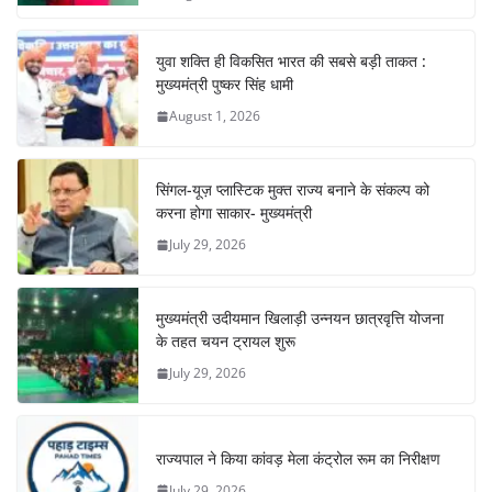
k
युवा शक्ति ही विकसित भारत की सबसे बड़ी ताकत :
मुख्यमंत्री पुष्कर सिंह धामी
August 1, 2026
सिंगल-यूज़ प्लास्टिक मुक्त राज्य बनाने के संकल्प को
करना होगा साकार- मुख्यमंत्री
July 29, 2026
मुख्यमंत्री उदीयमान खिलाड़ी उन्नयन छात्रवृत्ति योजना
के तहत चयन ट्रायल शुरू
July 29, 2026
राज्यपाल ने किया कांवड़ मेला कंट्रोल रूम का निरीक्षण
July 29, 2026