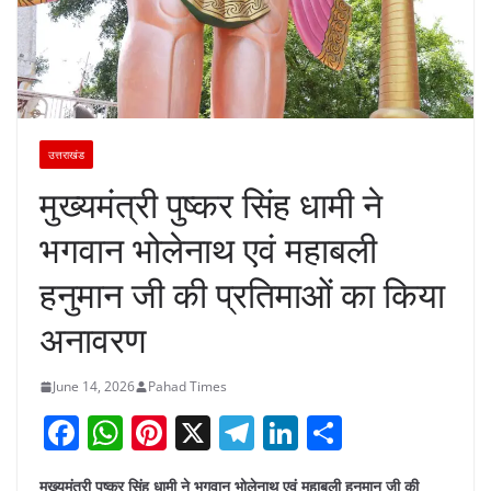
उत्तराखंड
मुख्यमंत्री पुष्कर सिंह धामी ने
भगवान भोलेनाथ एवं महाबली
हनुमान जी की प्रतिमाओं का किया
अनावरण
June 14, 2026
Pahad Times
F
W
Pi
X
T
Li
S
a
h
nt
el
n
h
मुख्यमंत्री पुष्कर सिंह धामी ने भगवान भोलेनाथ एवं महाबली हनुमान जी की