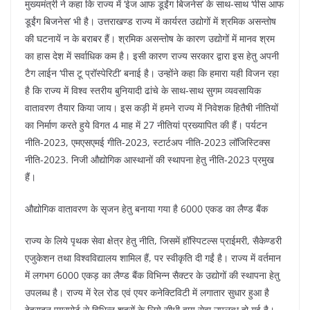
मुख्यमंत्री ने कहा कि राज्य में ‘ईज आफ डूईंग बिजनेस’ के साथ-साथ ‘पीस आफ
डूईंग बिजनेस’ भी है। उत्तराखण्ड राज्य में कार्यरत उद्योगों में श्रमिक असन्तोष
की घटनायें न के बराबर हैं। श्रमिक असन्तोष के कारण उद्योगों में मानव श्रम
का हास देश में सर्वाधिक कम है। इसी कारण राज्य सरकार द्वारा इस हेतु अपनी
टैग लाईन ‘पीस टू प्रॉस्पेरिटी’ बनाई है। उन्होंने कहा कि हमारा यही विजन रहा
है कि राज्य में विश्व स्तरीय बुनियादी ढांचे के साथ-साथ सुगम व्यवसायिक
वातावरण तैयार किया जाय। इस कड़ी में हमने राज्य में निवेशक हितैषी नीतियों
का निर्माण करते हुये विगत 4 माह में 27 नीतियां प्रख्यापित की हैं। पर्यटन
नीति-2023, एमएसएमई गीति-2023, स्टार्टअप नीति-2023 लॉजिस्टिक्स
नीति-2023. निजी औद्योगिक आस्थानों की स्थापना हेतु नीति-2023 प्रमुख
हैं।
औद्योगिक वातावरण के सृजन हेतु बनाया गया है 6000 एकड का लैण्ड बैंक
राज्य के लिये पृथक सेवा क्षेत्र हेतु नीति, जिसमें हॉस्पिटल्स प्राईमरी, सैकेण्डरी
एजुकेशन तथा विश्वविद्यालय शामिल हैं, पर स्वीकृति दी गईं है। राज्य में वर्तमान
में लगभग 6000 एकड़ का लैण्ड बैंक विभिन्न सैक्टर के उद्योगों की स्थापना हेतु
उपलब्ध है। राज्य में रेल रोड एवं एयर कनेक्टिविटी में लगातार सुधार हुआ है
देहरादून एयरपोर्ट से विभिन्न शहरों के लिये सीधी वायु सेवा उपलब्ध हो गई है।