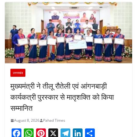
उत्तराखंड
मुख्यमंत्री ने तीलू रौतेली एवं आंगनबाड़ी
कार्यकत्री पुरस्कार से मातृशक्ति को किया
सम्मानित
August 8, 2026
Pahad Times
F
W
Pi
X
T
Li
S