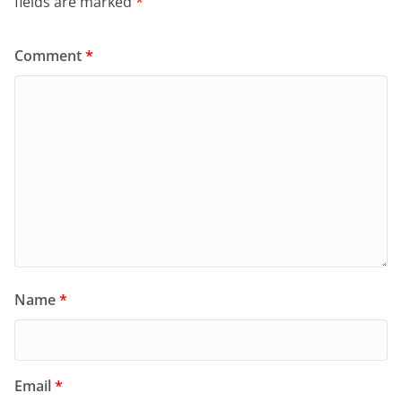
fields are marked
*
Comment
*
Name
*
Email
*