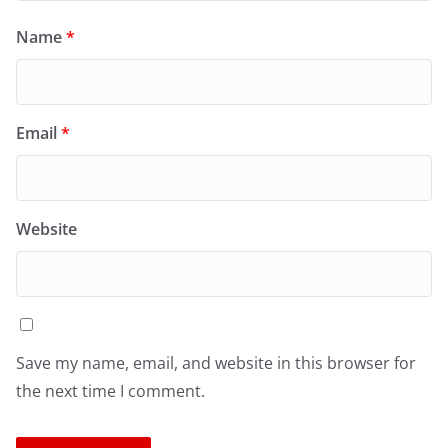
Name
*
Email
*
Website
Save my name, email, and website in this browser for
the next time I comment.