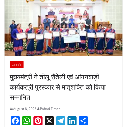
उत्तराखंड
मुख्यमंत्री ने तीलू रौतेली एवं आंगनबाड़ी
कार्यकत्री पुरस्कार से मातृशक्ति को किया
सम्मानित
August 8, 2026
Pahad Times
F
W
Pi
X
T
Li
S