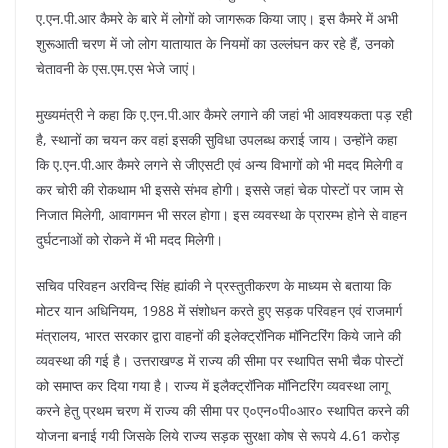
ए.एन.पी.आर कैमरे के बारे में लोगों को जागरूक किया जाए। इस कैमरे में अभी
शुरूआती चरण में जो लोग यातायात के नियमों का उल्लंघन कर रहे हैं, उनको
चेतावनी के एस.एम.एस भेजे जाएं।
मुख्यमंत्री ने कहा कि ए.एन.पी.आर कैमरे लगाने की जहां भी आवश्यकता पड़ रही
है, स्थानों का चयन कर वहां इसकी सुविधा उपलब्ध कराई जाय। उन्होंने कहा
कि ए.एन.पी.आर कैमरे लगने से जीएसटी एवं अन्य विभागों को भी मदद मिलेगी व
कर चोरी की रोकथाम भी इससे संभव होगी। इससे जहां चेक पोस्टों पर जाम से
निजात मिलेगी, आवागमन भी सरल होगा। इस व्यवस्था के प्रारम्भ होने से वाहन
दुर्घटनाओं को रोकने में भी मदद मिलेगी।
सचिव परिवहन अरविन्द सिंह ह्यांकी ने प्रस्तुतीकरण के माध्यम से बताया कि
मोटर यान अधिनियम, 1988 में संशोधन करते हुए सड़क परिवहन एवं राजमार्ग
मंत्रालय, भारत सरकार द्वारा वाहनों की इलेक्ट्रॉनिक मॉनिटरिंग किये जाने की
व्यवस्था की गई है। उत्तराखण्ड में राज्य की सीमा पर स्थापित सभी चैक पोस्टों
को समाप्त कर दिया गया है। राज्य में इलैक्ट्रॉनिक मॉनिटरिंग व्यवस्था लागू
करने हेतु प्रथम चरण में राज्य की सीमा पर ए०एन०पी०आर० स्थापित करने की
योजना बनाई गयी जिसके लिये राज्य सड़क सुरक्षा कोष से रूपये 4.61 करोड़