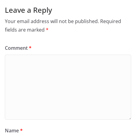
Leave a Reply
Your email address will not be published.
Required
fields are marked
*
Comment
*
Name
*