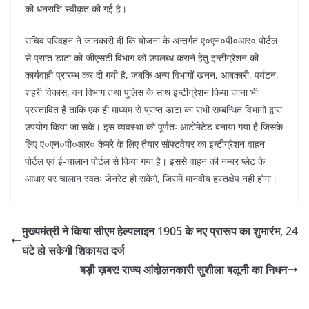
की धनराशि स्वीकृत की गई है।
सचिव परिवहन ने जानकारी दी कि योजना के अन्तर्गत ए०एन०पी०आर० पोर्टल
से प्राप्त डाटा को जीएसटी विभाग को उपलब्ध कराने हेतु इन्टीग्रेशन की
कार्यवाही प्रारम्भ कर दी गयी है, जबकि अन्य विभागों खनन, आबकारी, पर्यटन,
शहरी विकास, वन विभाग तथा पुलिस के साथ इन्टीग्रेशन किया जाना भी
प्रस्तावित है ताकि एक ही माध्यम से प्राप्त डाटा का सभी सम्बन्धित विभागों द्वारा
उपयोग किया जा सके। इस व्यवस्था को पूर्णतः आटोमेटेड बनाया गया है जिसके
लिए ए०एन०पी०आर० कैमरे के लिए तैयार सॉफ्टवेयर का इन्टीग्रेशन वाहन
पोर्टल एवं ई-चालान पोर्टल से किया गया है। इससे वाहन की नम्बर प्लेट के
आधार पर चालान स्वतः जेनरेट हो सकेंगे, जिसमें मानवीय हस्तक्षेप नहीं होगा।
मुख्यमंत्री ने किया सीएम हेल्पलाइन 1905 के नए प्रारूप का शुभारंभ, 24
घंटे हो सकेगी शिकायत दर्ज
बड़ी ख़बर! राज्य आंदोलनकारी सुशीला बलूनी का निधन