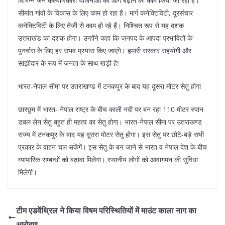
विभिन्न जन कल्याणकारी योजनाओं को आगे बढ़ाने का काम किया जा रहा है।
सीमांत गांवों के विकास के लिए काम हो रहा है। मार्ग कनेक्टिविटी, दूरसंचार
कनेक्टिविटी के लिए तेजी से काम हो रहे हैं। निश्चित रूप से यह दशक
उत्तराखंड का दशक होगा। उन्होंने कहा कि जनपद के आपदा प्रभावितों के
पुनर्वास के लिए हर संभव प्रयास किए जाएंगे। हमारी सरकार सहयोगी और
साझीदार के रूप में जनता के साथ खड़ी हे!
भारत-नेपाल सीमा पर उतराखण्ड में टनकपुर के बाद यह दूसरा मोटर सेतु होगा
छारछुम में भारत- नेपाल राष्ट्र के बीच काली नदी पर बन रहा 110 मीटर स्पान
डबल लेन सेतु बहुत ही महत्व का सेतु होगा। भारत-नेपाल सीमा पर उतराखण्ड
राज्य में टनकपुर के बाद यह दूसरा मोटर सेतु होगा। इस सेतु पर छोटे-बड़े सभी
प्रकार के वाहन चल सकेंगें। इस सेतु के बन जाने से भारत व नेपाल देश के बीच
व्यापारिक सम्बन्धों को बढ़ावा मिलेगा। स्थानीय लोगों को आवागमन की सुविधा
मिलेगी।
टीम एडवेंथ्रिल ने किया विषम परिस्थितियों में माउंट काला नाग का
आरोहण