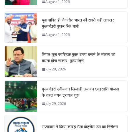
August 1, 2026
k
युवा शक्ति ही विकसित भारत की सबसे बड़ी ताकत :
मुख्यमंत्री पुष्कर सिंह धामी
August 1, 2026
सिंगल-यूज़ प्लास्टिक मुक्त राज्य बनाने के संकल्प को
करना होगा साकार- मुख्यमंत्री
July 29, 2026
मुख्यमंत्री उदीयमान खिलाड़ी उन्नयन छात्रवृत्ति योजना
के तहत चयन ट्रायल शुरू
July 29, 2026
राज्यपाल ने किया कांवड़ मेला कंट्रोल रूम का निरीक्षण