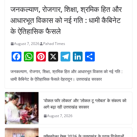
जनकल्याण, रोजगार, शिक्षा, श्रमिक हित और
आधारभूत विकास को नई गति : धामी कैबिनेट
के ऐतिहासिक फैसले
August 7, 2026
Pahad Times
F
W
Pi
X
T
Li
S
a
h
nt
el
n
h
जनकल्याण, रोजगार, शिक्षा, श्रमिक हित और आधारभूत विकास को नई गति :
c
at
er
e
k
ar
धामी कैबिनेट के ऐतिहासिक फैसले देहरादून। उत्तराखंड सरकार
e
s
e
gr
e
e
b
A
st
a
dI
‘वोकल फॉर लोकल’ और ‘लोकल टू ग्लोबल’ के संकल्प को
o
p
m
n
आगे बढ़ा रही उत्तराखंड सरकार
o
p
August 7, 2026
k
कॉमनवेल्थ गेम्स 2026 के उत्तराखंड के पदक विजेताओं