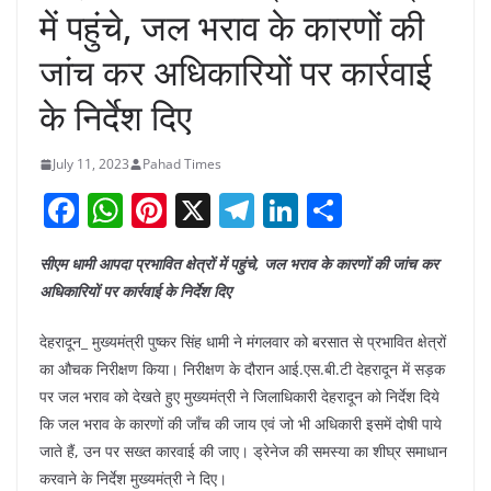
में पहुंचे, जल भराव के कारणों की
जांच कर अधिकारियों पर कार्रवाई
के निर्देश दिए
July 11, 2023
Pahad Times
F
W
Pi
X
T
Li
S
a
h
nt
el
n
h
सीएम धामी आपदा प्रभावित क्षेत्रों में पहुंचे, जल भराव के कारणों की जांच कर
c
at
er
e
k
ar
अधिकारियों पर कार्रवाई के निर्देश दिए
e
s
e
gr
e
e
b
A
st
a
dI
देहरादून_ मुख्यमंत्री पुष्कर सिंह धामी ने मंगलवार को बरसात से प्रभावित क्षेत्रों
का औचक निरीक्षण किया। निरीक्षण के दौरान आई.एस.बी.टी देहरादून में सड़क
o
p
m
n
पर जल भराव को देखते हुए मुख्यमंत्री ने जिलाधिकारी देहरादून को निर्देश दिये
o
p
कि जल भराव के कारणों की जाँच की जाय एवं जो भी अधिकारी इसमें दोषी पाये
k
जाते हैं, उन पर सख्त कारवाई की जाए। ड्रेनेज की समस्या का शीघ्र समाधान
करवाने के निर्देश मुख्यमंत्री ने दिए।