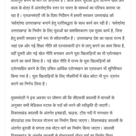
विश्वगुरु बनने के मार्ग पर अग्रसर है। आज हमारे युवाओं द्वारा विभिन्न खेल और
कला के क्षेत्र में अंतर्राष्ट्रीय स्तर पर भारत के सामर्थ्य का परिचय कराया जा
रहा है। प्रधानमंत्री जी के दिशा निर्देशन में हमारी सरकार उत्तराखंड को
‘सर्वश्रेष्ठ उत्तराखण्ड‘ बनाने हेतु प्रतिबद्धता के साथ कार्य कर रही है। ‘सर्वश्रेष्ठ
उत्तराखण्ड‘ के निर्माण के लिए युवाओं का सशक्तिकरण एक मुख्य कार्य है, जिस
हेतु हमारी सरकार पूर्ण रूप से संवेदनशील है। उत्तराखण्ड देश का पहला राज्य है
जहां एक ओर नई शिक्षा नीति को प्रभावकारी ढंग से लागू करने का काम किया है,
वहीं दूसरी ओर नई खेल नीति बनाकर अपने युवा खिलाड़ियों का भी प्रोत्साहन
करने का कार्य किया है। नई खेल नीति में राज्य के युवा खिलाड़ियों को
प्रोत्साहित करने के लिए उचित आर्थिक प्रोत्साहन का प्रावधान भी सुनिश्चित
किया गया है। युवा खिलाड़ियों के लिए नौकरियों में खेल कोटा भी पुनः प्रारंभ
करने का निर्णय लिया है।
मुख्यमंत्री ने इस अवसर पर घोषणा की कि सीएचसी कालसी में मानकों के
अनुसार सभी मेडिकल स्टाफ के पदों को भरने की स्वीकृति दी जाएगी।
विकासखंड कालसी के अंतर्गत इच्छाडी, खड़स, टोंस नदी में नागथात से
बोराडांडा तक पेयजल योजना का निर्माण किया जाएगा। विकासखंड कालसी के
अंतर्गत बुरासी से घणता तक मोटर मार्ग का निर्माण किया जाएगा। कालसी
विकासखंड के अंतर्गत कालसी से बोनाटखाई मोटर मार्ग का निर्माण किया