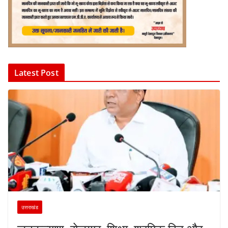
Latest Post
उत्तराखंड