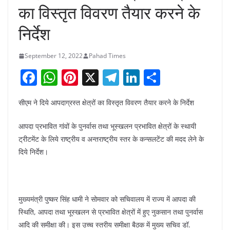
का विस्तृत विवरण तैयार करने के
निर्देश
September 12, 2022
Pahad Times
F
W
Pi
X
T
Li
S
a
h
nt
el
n
h
सीएम ने दिये आपदाग्रस्त क्षेत्रों का विस्तृत विवरण तैयार करने के निर्देश
c
at
er
e
k
ar
e
s
e
gr
e
e
आपदा प्रभावित गांवों के पुनर्वास तथा भूस्खलन प्रभावित क्षेत्रों के स्थायी
b
A
st
a
dI
ट्रीटमेंट के लिये राष्ट्रीय व अन्तराष्ट्रीय स्तर के कन्सलटेंट की मदद लेने के
दिये निर्देश।
o
p
m
n
o
p
k
मुख्यमंत्री पुष्कर सिंह धामी ने सोमवार को सचिवालय में राज्य में आपदा की
स्थिति, आपदा तथा भूस्खलन से प्रभावित क्षेत्रों में हुए नुकसान तथा पुनर्वास
आदि की समीक्षा की। इस उच्च स्तरीय समीक्षा बैठक में मुख्य सचिव डॉ.