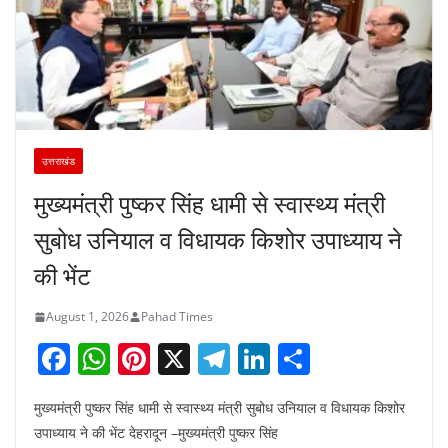
उत्तराखंड
मुख्यमंत्री पुष्कर सिंह धामी से स्वास्थ्य मंत्री
सुबोध उनियाल व विधायक किशोर उपाध्याय ने
की भेंट
August 1, 2026
Pahad Times
F
W
Pi
X
T
Li
S
a
h
nt
el
n
h
मुख्यमंत्री पुष्कर सिंह धामी से स्वास्थ्य मंत्री सुबोध उनियाल व विधायक किशोर
c
at
er
e
k
ar
उपाध्याय ने की भेंट देहरादून –मुख्यमंत्री पुष्कर सिंह