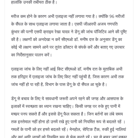
हालांकि उनकी तबीयत ठीक है।
मरीज कम होने के कारण अभी एलाइजा नहीं लगाया गया है। क्योंकि 96 मरीजों
के सैंपल के साथ एलाइजा लगाया जाता है। एसपी जीआरपी अजय गणपति
कुंभार की पत्नी एसपी क्राइम रेखा यादव ने डेंगू की जांच पॉजिटिव आने की पुष्टि
की है। लक्षणों को अनदेखा न करें सीएमओ डॉ. मनीष दत्त के अनुसार डेंगू का
कोई भी लक्षण सामने आने पर तुरंत डॉक्टर से संपर्क करें और बताए गए उपचार
का निर्देशानुसार पालन करें।
एलाइजा जांच के लिए नहीं आई किट सीएमओ डॉ. मनीष दत्त के मुताबिक अभी
तक हरिद्वार में एलाइजा जांच के लिए किट नहीं पहुंची है, जिस कारण अभी तक
जांच नहीं हो पा रही है, विभाग के पास डेंगू के दो सैंपल आ चुके है।
डेंगू से बचाव के लिए ये सावधानी जरूरी अपने रहने की जगह और आसपास के
इलाकों में स्वच्छता का ध्यान रखना चाहिए। किसी जगह पर रुके हुए पानी में
मच्छर पनप सकते हैं और इससे डेंगू फैल सकता है। जिन बर्तनों का लंबे समय
तक इस्तेमाल नहीं होना हो उनमें रखे हुए पानी को नियमित रूप से बदलते रहें ।
गमलों के पानी को हर हफ्ते बदलते रहें। मेनहोल, सेप्टिक टैंक, रुकी हुई नालियां
और कुएं आदि जगहों को नियमित रूप से चेक करते रहें। घर से बाहर जाएं मच्छर