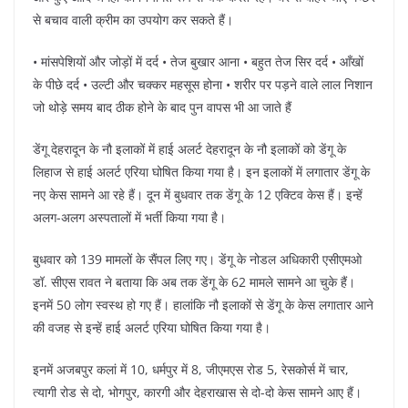
से बचाव वाली क्रीम का उपयोग कर सकते हैं।
• मांसपेशियों और जोड़ों में दर्द • तेज बुखार आना • बहुत तेज सिर दर्द • आँखों
के पीछे दर्द • उल्टी और चक्कर महसूस होना • शरीर पर पड़ने वाले लाल निशान
जो थोड़े समय बाद ठीक होने के बाद पुन वापस भी आ जाते हैं
डेंगू देहरादून के नौ इलाकों में हाई अलर्ट देहरादून के नौ इलाकों को डेंगू के
लिहाज से हाई अलर्ट एरिया घोषित किया गया है। इन इलाकों में लगातार डेंगू के
नए केस सामने आ रहे हैं। दून में बुधवार तक डेंगू के 12 एक्टिव केस हैं। इन्हें
अलग-अलग अस्पतालों में भर्ती किया गया है।
बुधवार को 139 मामलों के सैंपल लिए गए। डेंगू के नोडल अधिकारी एसीएमओ
डॉ. सीएस रावत ने बताया कि अब तक डेंगू के 62 मामले सामने आ चुके हैं।
इनमें 50 लोग स्वस्थ हो गए हैं। हालांकि नौ इलाकों से डेंगू के केस लगातार आने
की वजह से इन्हें हाई अलर्ट एरिया घोषित किया गया है।
इनमें अजबपुर कलां में 10, धर्मपुर में 8, जीएमएस रोड 5, रेसकोर्स में चार,
त्यागी रोड से दो, भोगपुर, कारगी और देहराखास से दो-दो केस सामने आए हैं।