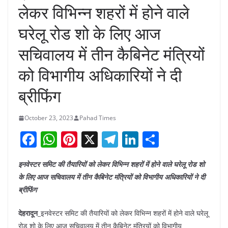
लेकर विभिन्न शहरों में होने वाले
घरेलू रोड शो के लिए आज
सचिवालय में तीन कैबिनेट मंत्रियों
को विभागीय अधिकारियों ने दी
ब्रीफिंग
October 23, 2023
Pahad Times
F
W
Pi
X
T
Li
S
a
h
nt
el
n
h
इनवेस्टर समिट की तैयारियों को लेकर विभिन्न शहरों में होने वाले घरेलू रोड शो
c
at
er
e
k
ar
के लिए आज सचिवालय में तीन कैबिनेट मंत्रियों को विभागीय अधिकारियों ने दी
e
s
e
gr
e
e
ब्रीफिंग
b
A
st
a
dI
देहरादून
_इनवेस्टर समिट की तैयारियों को लेकर विभिन्न शहरों में होने वाले घरेलू
o
p
m
n
रोड शो के लिए आज सचिवालय में तीन कैबिनेट मंत्रियों को विभागीय