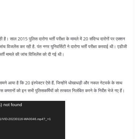
ै। साल 2015 पुलिस दारोगा भर्ती परीक्षा के मामले में 20 संदिग्ध दारोगों पर एक्शन
ांच विजलेंस कर रही है. पंत नगर यूनिवर्सिटी ने दारोगा भर्ती परीक्षा करवाई थी। एडीजी
भर्ती मामले की जांच विजिलेंस को दी गई थी।
ह सामने आया है कि 20 इंस्पेक्टर ऐसे हैं, जिन्होंने धोखाधड़ी और नकल नेटवर्क के साथ
िस कप्तानों को इन सभी पुलिसकर्मियों को तत्काल निलंबित करने के निर्देश भेजे गए हैं।
) not found
3/01/VID-20230116-WA0046.mp4?_=1