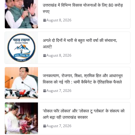
उत्तराखंड में विभिन्न विकास योजनाओं के लिए 80 करोड़
रुपए
August 8, 2026
अगले दो दिनों में भारी से बहुत भारी वर्षा की संभावना,
अलर्ट!
August 8, 2026
जनकल्याण, रोजगार, शिक्षा, श्रमिक हित और आधारभूत
विकास को नई गति : धामी कैबिनेट के ऐतिहासिक फैसले
August 7, 2026
‘वोकल फॉर लोकल’ और ‘लोकल टू ग्लोबल’ के संकल्प को
आगे बढ़ा रही उत्तराखंड सरकार
August 7, 2026