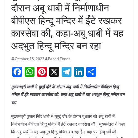
दौरान अबू धाबी में निर्माणाधीन
बीपीएस हिन्दू मन्दिर में ईंटे रखकर
कारसेवा की, कहा-अबू धाबी में यह
अदभुत हिन्दू मन्दिर बन रहा
October 18, 2023
Pahad Times
F
W
Pi
X
T
Li
S
a
h
nt
el
n
h
मुख्यमंत्री धामी ने यूएई दौरे के दौरान अबू धाबी में निर्माणाधीन बीपीएस हिन्दू
c
at
er
e
k
ar
मन्दिर में ईंटे रखकर कारसेवा की, कहा-अबू धाबी में यह अदभुत हिन्दू मन्दिर बन
e
s
e
gr
e
e
रहा
b
A
st
a
dI
मुख्यमंत्री पुष्कर सिंह धामी ने यूएई दौरे के दौरान बुधवार को अबू धाबी में
o
p
m
n
निर्माणाधीन बीपीएस हिन्दू मन्दिर में ईंटे रखकर कारसेवा की। मुख्यमंत्री ने कहा
o
p
कि अबू धाबी में यह अदभुत हिन्दू मन्दिर बन रहा है। यहां पर हिन्दू धर्म को