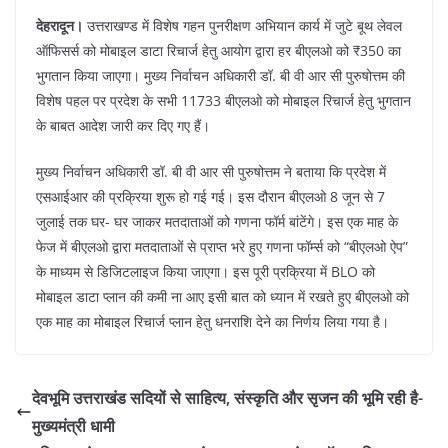
e
s
e
gr
e
e
b
A
st
a
dI
देहरादून।
उत्तराखण्ड में विशेष गहन पुनरीक्षण अभियान कार्य में जुटे बूथ लेवल
ऑफिसर्स को मोबाइल डाटा रिचार्ज हेतु आयोग द्वारा हर बीएलओ को ₹350 का
o
p
m
n
भुगतान किया जाएगा। मुख्य निर्वाचन अधिकारी डॉ. बी वी आर सी पुरुषोत्तम की
o
p
विशेष पहल पर प्रदेश के सभी 11733 बीएलओ को मोबाइल रिचार्ज हेतु भुगतान
k
के बाबत आदेश जारी कर दिए गए हैं।
मुख्य निर्वाचन अधिकारी डॉ. बी वी आर सी पुरुषोत्तम ने बताया कि प्रदेश में
एसआईआर की प्रक्रिया शुरू हो गई गई। इस दौरान बीएलओ 8 जून से 7
जुलाई तक घर- घर जाकर मतदाताओं को गणना फॉर्म बांटेंगे। इस एक माह के
फेज में बीएलओ द्वारा मतदाताओं से प्राप्त भरे हुए गणना फॉर्म्स को “बीएलओ ऐप”
के माध्यम से डिजिटलाइज किया जाएगा। इस पूरी प्रक्रिया में BLO को
मोबाइल डाटा प्लान की कमी ना आए इसी बात को ध्यान में रखते हुए बीएलओ को
एक माह का मोबाइल रिचार्ज प्लान हेतु धनराशि देने का निर्णय लिया गया है।
देवभूमि उत्तराखंड सदियों से साहित्य, संस्कृति और सृजन की भूमि रही है-
मुख्यमंत्री धामी