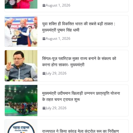
August 1, 2026
k
युवा शक्ति ही विकसित भारत की सबसे बड़ी ताकत :
मुख्यमंत्री पुष्कर सिंह धामी
August 1, 2026
सिंगल-यूज़ प्लास्टिक मुक्त राज्य बनाने के संकल्प को
करना होगा साकार- मुख्यमंत्री
July 29, 2026
मुख्यमंत्री उदीयमान खिलाड़ी उन्नयन छात्रवृत्ति योजना
के तहत चयन ट्रायल शुरू
July 29, 2026
राज्यपाल ने किया कांवड़ मेला कंट्रोल रूम का निरीक्षण