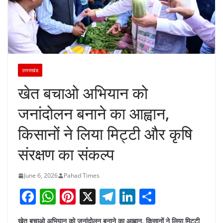
उत्तराखंड
खेत बचाओ अभियान को
जनांदोलन बनाने का आह्वान,
किसानों ने लिया मिट्टी और कृषि
संरक्षण का संकल्प
June 6, 2026
Pahad Times
F
W
Pi
X
T
Li
S
a
h
nt
el
n
h
खेत बचाओ अभियान को जनांदोलन बनाने का आह्वान, किसानों ने लिया मिट्टी