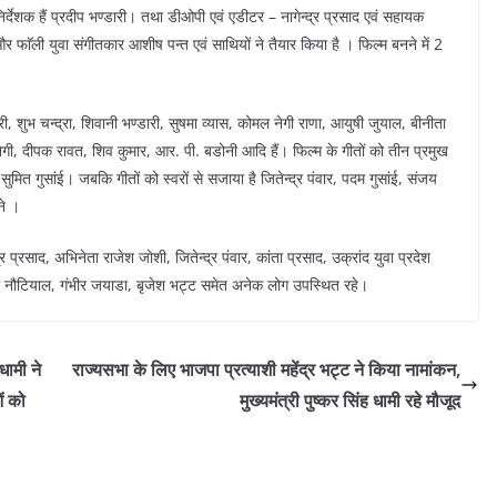
निर्देशक हैं प्रदीप भण्डारी। तथा डीओपी एवं एडीटर – नागेन्द्र प्रसाद एवं सहायक
और फाॅली युवा संगीतकार आशीष पन्त एवं साथियों ने तैयार किया है । फिल्म बनने में 2
डारी, शुभ चन्द्रा, शिवानी भण्डारी, सुषमा व्यास, कोमल नेगी राणा, आयुषी जुयाल, बीनीता
नेगी, दीपक रावत, शिव कुमार, आर. पी. बडोनी आदि हैं। फिल्म के गीतों को तीन प्रमुख
सुमित गुसांई। जबकि गीतों को स्वरों से सजाया है जितेन्द्र पंवार, पदम गुसांई, संजय
ने ।
 प्रसाद, अभिनेता राजेश जोशी, जितेन्द्र पंवार, कांता प्रसाद, उक्रांद युवा प्रदेश
गोकुल नौटियाल, गंभीर जयाडा, बृजेश भट्ट समेत अनेक लोग उपस्थित रहे।
धामी ने
राज्यसभा के लिए भाजपा प्रत्याशी महेंद्र भट्ट ने किया नामांकन,
ं को
मुख्यमंत्री पुष्कर सिंह धामी रहे मौजूद