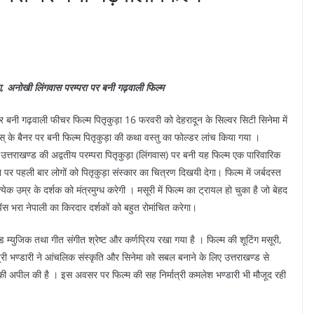
ा, अनोखी लिंगवास परम्परा पर बनी गढ़वाली फिल्म
र बनी गढ़वाली फीचर फिल्म पितृकुड़ा 16 फरवरी को देहरादून के सिल्वर सिटी सिनेमा में
्मस् के बैनर पर बनी फिल्म पितृकुड़ा की कथा वस्तु का फोल्डर लांच किया गया ।
ि उत्तराखण्ड की अद्वतीय परम्परा पितृकुड़ा (लिंगवास) पर बनी यह फिल्म एक पारिवारिक
ीन पर पहली बार लोगों को पितृकुड़ा संस्कार का चित्रण दिखयी देगा। फिल्म में जर्बदस्त
ेक उम्र के दर्शक को मंत्रमुग्ध करेगी । मसूरी में फिल्म का ट्रायल हो चुका है जो बेहद
स भरा नेपाली का किरदार दर्शकों को बहुत रोमांचित करेगा।
 म्युजिक तथा गीत संगीत श्रेष्ट और कर्णप्रिय रखा गया है । फिल्म की शूटिंग मसूरी,
्री भण्डारी ने आंचलिक संस्कृति और सिनेमा को सबल बनाने के लिए उत्तराखण्ड से
 की अपील की है । इस अवसर पर फिल्म की सह निर्मात्री कमलेश भण्डारी भी मौजूद रही