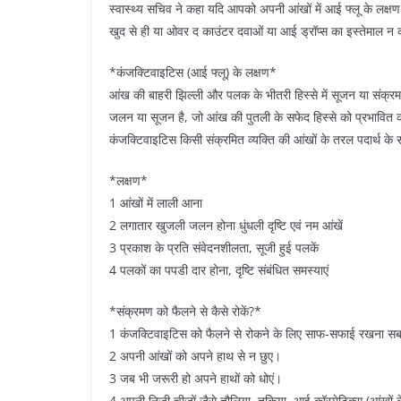
स्वास्थ्य सचिव ने कहा यदि आपको अपनी आंखों में आई फ्लू के लक्षण द
खुद से ही या ओवर द काउंटर दवाओं या आई ड्रॉप्स का इस्तेमाल न
*कंजक्टिवाइटिस (आई फ्लू) के लक्षण*
आंख की बाहरी झिल्ली और पलक के भीतरी हिस्से में सूजन या संक
जलन या सूजन है, जो आंख की पुतली के सफेद हिस्से को प्रभावित क
कंजक्टिवाइटिस किसी संक्रमित व्यक्ति की आंखों के तरल पदार्थ के 
*लक्षण*
1 आंखों में लाली आना
2 लगातार खुजली जलन होना धुंधली दृष्टि एवं नम आंखें
3 प्रकाश के प्रति संवेदनशीलता, सूजी हुई पलकें
4 पलकों का पपडी दार होना, दृष्टि संबंधित समस्याएं
*संक्रमण को फैलने से कैसे रोकें?*
1 कंजक्टिवाइटिस को फैलने से रोकने के लिए साफ-सफाई रखना सबसे
2 अपनी आंखों को अपने हाथ से न छुए।
3 जब भी जरूरी हो अपने हाथों को धोएं।
4 अपनी निजी चीजों जैसे तौलिया, तकिया, आई कॉस्मेटिक्स (आंखों