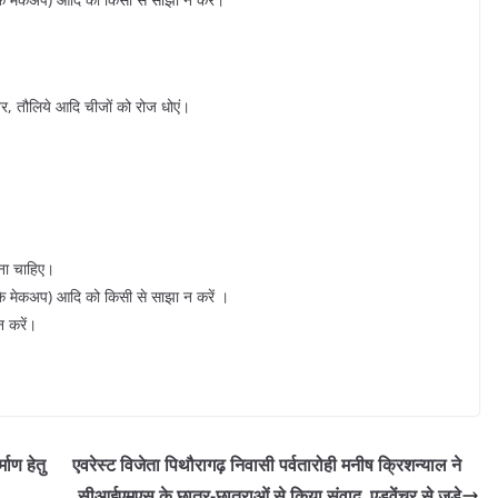
र, तौलिये आदि चीजों को रोज धोएं।
ड़ना चाहिए।
के मेकअप) आदि को किसी से साझा न करें ।
न करें।
माण हेतु
एवरेस्ट विजेता पिथौरागढ़ निवासी पर्वतारोही मनीष क्रिशन्याल ने
सीआईएमएस के छात्र-छात्राओं से किया संवाद, एडवेंचर से जुडे