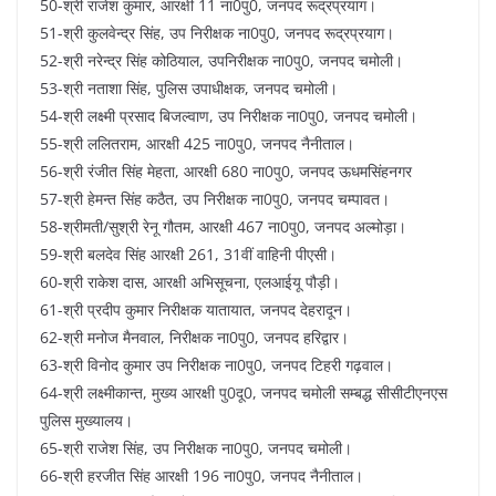
50-श्री राजेश कुमार, आरक्षी 11 ना0पु0, जनपद रूद्रप्रयाग।
51-श्री कुलवेन्द्र सिंह, उप निरीक्षक ना0पु0, जनपद रूद्रप्रयाग।
52-श्री नरेन्द्र सिंह कोठियाल, उपनिरीक्षक ना0पु0, जनपद चमोली।
53-श्री नताशा सिंह, पुलिस उपाधीक्षक, जनपद चमोली।
54-श्री लक्ष्मी प्रसाद बिजल्वाण, उप निरीक्षक ना0पु0, जनपद चमोली।
55-श्री ललितराम, आरक्षी 425 ना0पु0, जनपद नैनीताल।
56-श्री रंजीत सिंह मेहता, आरक्षी 680 ना0पु0, जनपद ऊधमसिंहनगर
57-श्री हेमन्त सिंह कठैत, उप निरीक्षक ना0पु0, जनपद चम्पावत।
58-श्रीमती/सुश्री रेनू गौतम, आरक्षी 467 ना0पु0, जनपद अल्मोड़ा।
59-श्री बलदेव सिंह आरक्षी 261, 31वीं वाहिनी पीएसी।
60-श्री राकेश दास, आरक्षी अभिसूचना, एलआईयू पौड़ी।
61-श्री प्रदीप कुमार निरीक्षक यातायात, जनपद देहरादून।
62-श्री मनोज मैनवाल, निरीक्षक ना0पु0, जनपद हरिद्वार।
63-श्री विनोद कुमार उप निरीक्षक ना0पु0, जनपद टिहरी गढ़वाल।
64-श्री लक्ष्मीकान्त, मुख्य आरक्षी पु0दू0, जनपद चमोली सम्बद्ध सीसीटीएनएस
पुलिस मुख्यालय।
65-श्री राजेश सिंह, उप निरीक्षक ना0पु0, जनपद चमोली।
66-श्री हरजीत सिंह आरक्षी 196 ना0पु0, जनपद नैनीताल।