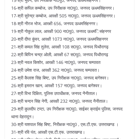
15-श्री भुवन, उप निरीक्षक ना0पु0, जनपद ऊधमसिंहनगर।
16-श्री कपिल कम्बोज, उप निरीक्षक ना0पु0, जनपद ऊधमसिंहनगर।
17-श्री सुरेन्द्र कम्बोज, आरक्षी 505 ना0पु0, जनपद ऊधमसिंहनगर।
18-श्री नीरज भोज, आरक्षी 656, जनपद ऊधमसिंहनगर।
19-श्री गोकुल लाल, आरक्षी 900 ना0पु0, जनपद ऊधमंिसंहनगर
20-श्री दीपा कुंवर, आरक्षी 1073 ना0पु0, जनपद ऊधमसिहनगर
21-श्री कमल सिंह तुलेरा, आरक्षी 108 स0पु0, जनपद पिथौरागढ़
22-श्री बिपिन चन्द्र ओली, आरक्षी 67 स0पु0, जनपद पिथौरागढ़
23-श्री नवल किशोर, आरक्षी 146 ना0पु0, जनपद चम्पावत
24-श्री उमेश राज, आरक्षी 362 ना0पु0, जनपद चम्पावत।
25-श्री कैलाश सिंह बिष्ट, उप निरीक्षक ना0पु0, जनपद बागेश्वर।
26-श्री इमरान खान, आरक्षी 157 ना0पु0, जनपद बागेश्वर।
27-श्री विभा दिक्षित, पुलिस उपाधीक्षक, जनपद नैनीताल।
28-श्री चन्दन सिंह नेगी, आरक्षी 232 ना0पु0, जनपद नैनीताल।
29-श्री कुलदीप टम्टा, उप निरीक्षक ना0पु0, साईबर क्राईम पुलिस, जनपद
थाना देहरादून।
30-श्री यशपाल सिंह बिष्ट, निरीक्षक ना0पु0 , एस.टी.एफ. उत्तराखण्ड ।
31-श्री रवि पंत, आरक्षी एस.टी.एफ. उत्तराखण्ड।