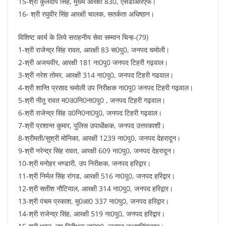
15-श्री कुलदीप सिंह, मुख्य आरक्षी 830, एसडीआरएफ।
16- श्री रघुवीर सिंह आरक्षी चालक, सतर्कता अधिष्ठान।
विशिष्ट कार्य के लिये सराहनीय सेवा सम्मान चिन्ह-(79)
1-श्री राजेन्द्र सिंह रावत, आरक्षी 83 स0पु0, जनपद चमोली।
2-श्री अजयवीर, आरक्षी 181 ना0पु0 जनपद टिहरी गढ़वाल।
3-श्री नरेश तोमर, आरक्षी 314 ना0पु0, जनपद टिहरी गढवाल।
4-श्री शान्ति प्रसाद चमोली उप निरीक्षक ना0पु0 जनपद टिहरी गढ़वाल।
5-श्री नीतू रावत म0उ0नि0ना0पु0 , जनपद टिहरी गढ़वाल।
6-श्री राजेन्द्र सिंह उ0नि0ना0पु0, जनपद टिहरी गढ़वाल।
7-श्री प्रशान्त कुमार, पुलिस उपाधीक्षक, जनपद उत्तरकाशी।
8-श्रीमती/सुश्री मोनिका, आरक्षी 1239 ना0पु0, जनपद देहरादून।
9-श्री नरेन्द्र सिंह रावत, आरक्षी 609 ना0पु0, जनपद देहरादून।
10-श्री मनोहर भण्डारी, उप निरीक्षक, जनपद हरिद्वार।
11-श्री निर्मल सिंह रांगड, आरक्षी 516 ना0पु0, जनपद हरिद्वार।
12-श्री सतीश नौटियाल, आरक्षी 314 ना0पु0, जनपद हरिद्वार।
13-श्री पंचम प्रकाश, मु0आ0 337 ना0पु0, जनपद हरिद्वार।
14-श्री राजेन्द्र सिंह, आरक्षी 519 ना0पु0, जनपद हरिद्वार।