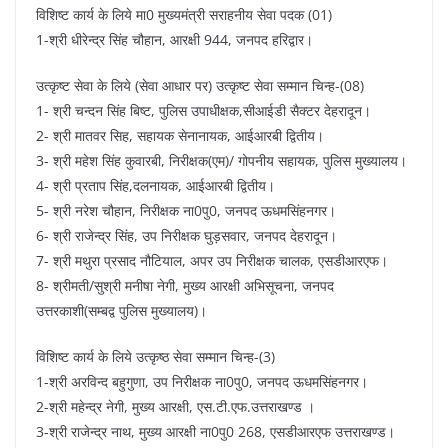
विशिष्ट कार्य के लिये मा0 मुख्यमंत्री सराहनीय सेवा पदक (01)
1-श्री धीरेन्द्र सिंह चौहान, आरक्षी 944, जनपद हरिद्वार।
उत्कृष्ट सेवा के लिये (सेवा आधार पर) उत्कृष्ट सेवा सम्मान चिन्ह-(08)
1- श्री चन्दन सिंह बिष्ट, पुलिस उपाधीक्षक,सीआईडी सैक्टर देहरादून।
2- श्री मातवर सिह, सहायक सेनानायक, आईआरबी द्वितीय।
3- श्री महेश सिंह कुवारबी, निरीक्षक(एम)/ गोपनीय सहायक, पुलिस मुख्यालय।
4- श्री प्रताप सिंह,दलनायक, आईआरबी द्वितीय।
5- श्री नरेश चौहान, निरीक्षक ना0पु0, जनपद ऊधमसिंहनगर।
6- श्री राजेन्द्र सिंह, उप निरीक्षक घुड़सवार, जनपद देहरादून।
7- श्री मथुरा प्रसाद नौटियाल, अपर उप निरीक्षक चालक, एसडीआरएफ।
8- श्रीमती/सुश्री मनीषा नेगी, मुख्य आरक्षी अभिसूचना, जनपद
उत्तरकाशी(सम्बद्व पुलिस मुख्यालय)।
विशिष्ट कार्य के लिये उत्कृष्ठ सेवा सम्मान चिन्ह-(3)
1-श्री अरविन्द बहुगुणा, उप निरीक्षक ना0पु0, जनपद ऊधमसिंहनगर।
2-श्री महेन्द्र नेगी, मुख्य आरक्षी, एस.टी.एफ.उत्तराखण्ड ।
3-श्री राजेन्द्र नाथ, मुख्य आरक्षी ना0पु0 268, एसडीआरएफ उत्तराखण्ड।