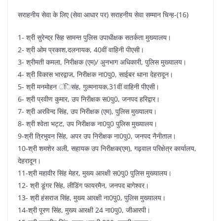
सराहनीय सेवा के लिए (सेवा आधार पर) सराहनीय सेवा सम्मान चिन्ह-(16)
1- श्री सुरेन्द्र सिह सामन्त पुलिस उपाधीक्षक सतर्कता मुख्यालय।
2- श्री ओम प्रकाश,दलनायक, 40वीं वाहिनी पीएसी।
3- श्रीमती कमला, निरीक्षक (एम)/ अुनभाग अधिकारी, पुलिस मुख्यालय।
4- श्री विकास भारद्वाज, निरीक्षक ना0पु0, साईबर थाना देहरादून।
5- श्री मनमोहन ंिसंह, गुल्मनायक,31वीं वाहिनी पीएसी।
6- श्री प्रवीण कुमार, उप निरीक्षक स0पु0, जनपद हरिद्वार।
7- श्री अरविन्द सिंह, उप निरीक्षक (एम), पुलिस मुख्यालय।
8- श्री श्वेता भट्ट, उप निरीक्षक ना0पु0 पुलिस मुख्यालय।
9-श्री त्रिभुवन सिंह, अपर उप निरीक्षक ना0पु0, जनपद नैनीताल।
10-श्री शमशेर अली, सहायक उप निरीक्षक(एम), गढ़वाल परिक्षेत्र कार्यालय,
देहरादून।
11-श्री महावीर सिंह मेहर, मुख्य आरक्षी स0पु0 पुलिस मुख्यालय।
12- श्री डूंगर सिंह, लीडिंग फायरमैन, जनपद बागेश्वर।
13- श्री हंसराज सिंह, मुख्य आरक्षी ना0पु0, पुलिस मुख्यालय।
14-श्री पूरण सिंह, मुख्य आरक्षी 24 ना0पु0, जीआरपी।