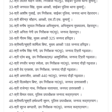
32-श्री ललित मोहन जोशी, निरीक्षक ना0पु0, साईबर पुलिस थाना कुमायूॅ।
33-श्री जगपाल सिंह, मुख्य आरक्षी, साईबर पुलिस थाना कुमायूॅ।
34-श्री आशीष गुसाईं, उप निरीक्षक, साईबर पुलिस, जनपद थाना देहरादन।
35-श्री बीरेन्द्र चौहान, आरक्षी, एस.टी.एफ. कुमायूॅ ।
36-श्री मनीष जुयाल निरीक्षक अभिसूचना, अभिसूचना मुख्यालय, देहरादून।
37-श्री अनिता नेगी उप निरीक्षक ना0पु0, जनपद देहरादून।
38-श्री गीतम सिंह, मुख्य आरक्षी 325 जनपद हरिद्वार।
39-श्रीमती/सुश्री शार्मिला बिष्ट, मुख्य आरक्षी 188 जनपद हरिद्वार।
40-श्री मनीष सिंह नेगी, उप निरीक्षक ना0पु0, जनपद टिहरी गढ़वाल।
41-श्री प्रेम बाबू, उप निरीक्षक(एम)/ आशुलिपिक, जनपद टिहरी गढ़वाल।
42-श्री रणवीर चन्द्र रमोला, उप निरीक्षक ना0पु0, जनपद पौड़ी गढ़वाल।
43-श्री वेद प्रकाश, उप निरीक्षक, जनपद पौड़ी गढ़वाल।
44-श्री अमरजीत, आरक्षी 440 ना0पु0, जनपद पौड़ी गढ़वाल।
45-श्री दिलमोहन बिष्ट, उप निरीक्षक ना0पु0, जनपद उत्तरकाशी।
46-श्री राजेन्द्र नाथ, निरीक्षक यातायात, जनपद उत्तरकाशी ।
47-श्री विमल रावत, पुलिस उपाधीक्षक जनपद रूद्रप्रयाग ।
48-श्रीमती/सुश्री हर्षवधनी सुमन, पुलिस उपाधीक्षक, जनपद रूद्रप्रयाग।
49-श्री सूरज कण्डारी, उप निरीक्षक ना0पु0, जनपद रूद्रप्रयाग।