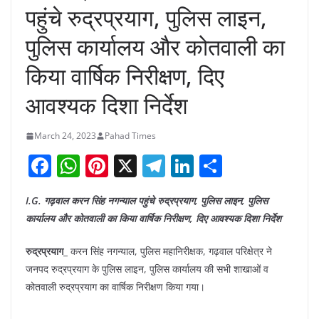
पहुंचे रुद्रप्रयाग, पुलिस लाइन,
पुलिस कार्यालय और कोतवाली का
किया वार्षिक निरीक्षण, दिए
आवश्यक दिशा निर्देश
March 24, 2023
Pahad Times
F
W
Pi
X
T
Li
S
a
h
nt
el
n
h
I.G. गढ़वाल करन सिंह नगन्याल पहुंचे रुद्रप्रयाग, पुलिस लाइन, पुलिस
c
at
er
e
k
ar
कार्यालय और कोतवाली का किया वार्षिक निरीक्षण, दिए आवश्यक दिशा निर्देश
e
s
e
gr
e
e
b
A
st
a
dI
रुद्रप्रयाग_
करन सिंह नगन्याल, पुलिस महानिरीक्षक, गढ़वाल परिक्षेत्र ने
जनपद रुद्रप्रयाग के पुलिस लाइन, पुलिस कार्यालय की सभी शाखाओं व
o
p
m
n
कोतवाली रुद्रप्रयाग का वार्षिक निरीक्षण किया गया।
o
p