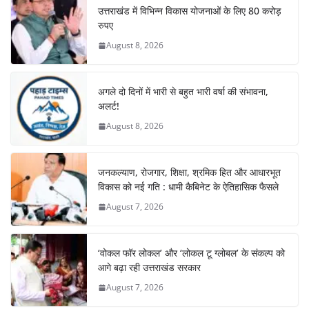
उत्तराखंड में विभिन्न विकास योजनाओं के लिए 80 करोड़
o
p
m
n
रुपए
o
p
August 8, 2026
k
अगले दो दिनों में भारी से बहुत भारी वर्षा की संभावना,
अलर्ट!
August 8, 2026
जनकल्याण, रोजगार, शिक्षा, श्रमिक हित और आधारभूत
विकास को नई गति : धामी कैबिनेट के ऐतिहासिक फैसले
August 7, 2026
‘वोकल फॉर लोकल’ और ‘लोकल टू ग्लोबल’ के संकल्प को
आगे बढ़ा रही उत्तराखंड सरकार
August 7, 2026