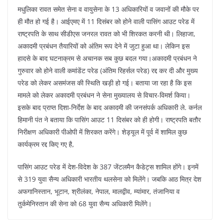
मधुलिका रावत समेत सेना व वायुसेना के 13 अधिकारियों व जवानों की मौके पर
ही मौत हो गई है। आईएमए में 11 दिसंबर को होने वाली पासिंग आउट परेड में
राष्ट्रपति के साथ सीडीएस जनरल रावत को भी शिरकत करनी थी। लिहाजा,
अकादमी प्रबंधन तैयारियों को अंतिम रूप देने में जुटा हुआ था। लेकिन इस
हादसे के बाद घटनाक्रम से अचानक सब कुछ बदल गया।अकादमी प्रबंधन ने
गुरुवार को होने वाली कमांडेंट परेड (अंतिम रिहर्सल परेड) रद्द कर दी और मुख्य
परेड को लेकर असमंजस की स्थिति खड़ी हो गई। बताया जा रहा है कि इस
मामले को लेकर अकादमी प्रबंधन ने सेना मुख्यालय से विचार-विमर्श किया।
इसके बाद प्राप्त दिशा-निर्देश के बाद अकादमी की जनसंपर्क अधिकारी ले. कर्नल
हिमानी पंत ने बताया कि पासिंग आउट 11 दिसंबर को ही होगी। राष्ट्रपति बतौर
निरीक्षण अधिकारी पीओपी में शिरकत करेंगे। शेड्यूल में पूर्व में शामिल कुछ
कार्यक्रम रद्द किए गए है,
पासिंग आउट परेड में देश-विदेश के 387 जेंटलमैन कैडेट्स शामिल होंगे। इनमें
से 319 युवा सैन्य अधिकारी भारतीय थलसेना को मिलेंगे। जबकि आठ मित्र देश
अफगानिस्तान, भूटान, श्रीलंका, नेपाल, मालद्वीव, म्यांमार, तंजानिया व
तुर्कमेनिस्तान की सेना को 68 युवा सैन्य अधिकारी मिलेंगे।